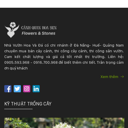
Nhà Vườn Hoa Và Đá có chi nhánh ở Đà Nẵng- Huế- Quảng Nam
chuyên mua bán cây cảnh, thi công cây cảnh, thi công sân vườn.
Cam kết chất lượng và giá cả tốt nhất thị trường. Liên hệ:
0905.593.968 - 0916.700.968 để biết thêm chi tiết. Trân trọng cảm
ơn quý khách
Xem thêm
KỸ THUẬT TRỒNG CÂY