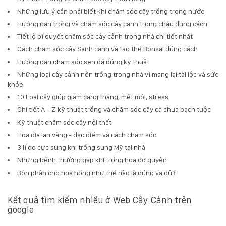
Những lưu ý cần phải biết khi chăm sóc cây trồng trong nước
Hướng dẫn trồng và chăm sóc cây cảnh trong chậu đúng cách
Tiết lộ bí quyết chăm sóc cây cảnh trong nhà chi tiết nhất
Cách chăm sóc cây Sanh cảnh và tạo thế Bonsai đúng cách
Hướng dẫn chăm sóc sen đá đúng kỹ thuật
Những loại cây cảnh nên trồng trong nhà vì mang lại tài lộc và sức
khỏe
10 Loại cây giúp giảm căng thẳng, mệt mỏi, stress
Chi tiết A - Z kỹ thuật trồng và chăm sóc cây cà chua bạch tuộc
Kỹ thuật chăm sóc cây nội thất
Hoa địa lan vàng - đặc điểm và cách chăm sóc
3 lí do cực sung khi trồng sung Mỹ tại nhà
Những bệnh thường gặp khi trồng hoa đỗ quyên
Bón phân cho hoa hồng như thế nào là đúng và đủ?
Kết quả tìm kiếm nhiều ở Web Cây Cảnh trên
google