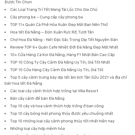
Được Tin Chọn
Các Loại Trang Trí Tết Mang Tài Lộc Cho Gia Chủ
Cây phong ba – Cung cấp cây phong ba
TOP 11+ Quán Cà Phê Hòa Xuân Đẹp Mắt Bạn Nên Thử
Hoa tết Đà Nẵng – Đón Xuân Rực Rỡ, Tươi Tắn
Chợ Hoa Đà Nẵng - Nét Đặc Sắc Trong Dịp Tết Nguyên Đán
Review TOP 6+ Quán Cafe Nhiệt Đới Đà Nẵng Đẹp Mắt Nhất
10+ Cửa Hàng Cá Koi Đà Nẵng, Hàng F1 Nhật Bản Cao Cấp
TOP 10 Công Ty Cây Cảnh Đà Nẵng Uy Tín, Giá Tốt Nhất
TOP 10 Cửa Hàng Cây Cảnh Đà Nẵng Uy Tín, Giá Tốt
Top 5 cây cảnh trưng bày dịp tết âm lịch Tân Sửu 2021 và địa chỉ
bán hoa tết Đà Nẵng
Các loại cây cảnh thích hợp trồng tại Villa Resort
Bán cây cảnh để bàn Đà Nẵng
Top 10 cây và hoa cảnh thích hợp trồng ở ban công
Top 10 cây bóng mát phong thủy được yêu chuộng nhất
Top 10 những loại cây cảnh phong thủy tốt nhất hiện nay
Những loại cây hợp mệnh hỏa