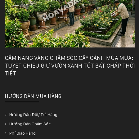
CẨM NANG VÀNG CHĂM SÓC CÂY CẢNH MÙA MƯA:
TUYỆT CHIÊU GIỮ VƯỜN XANH TỐT BẤT CHẤP THỜI
TIẾT
HƯỚNG DẪN MUA HÀNG
Hướng Dẫn Đổi/ Trả Hàng
Hướng Dẫn Chăm Sóc
Phí Giao Hàng