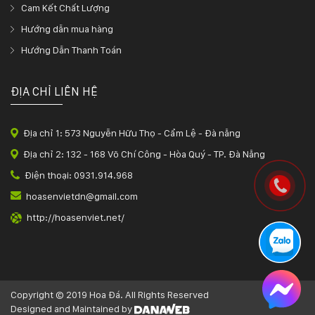
Cam Kết Chất Lượng
Hướng dẫn mua hàng
Hướng Dẫn Thanh Toán
ĐỊA CHỈ LIÊN HỆ
Địa chỉ 1: 573 Nguyễn Hữu Thọ - Cẩm Lệ - Đà nẵng
Địa chỉ 2: 132 - 168 Võ Chí Công - Hòa Quý - TP. Đà Nẵng
Điện thoại: 0931.914.968
hoasenvietdn@gmail.com
http://hoasenviet.net/
Copyright © 2019 Hoa Đá. All Rights Reserved
Designed and Maintained by