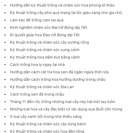
Hướng dẫn kỹ thuật trồng và chăm sóc hoa phong lữ thảo
Kỹ thuật trồng cây phú quý mang tài lộc giàu sang cho gia chủ
Làm sao để trồng cam sai quả
Kinh nghiệm chăm sóc Mai nở đúng dịp Tết
Bí quyết giúp hoa Đào nở đúng dịp Tết
Kỹ thuật trồng và chăm sóc cây xương rồng
Kỹ thuật trồng và chăm sóc sung cảnh
Kỹ thuật trồng hoa dâm bụt bằng cành
Cách trồng hoa ly ngay tại nhà
Hướng dẫn cách cắt tỉa hoa sen đá ngăn ngừa thối rữa
Hướng dẫn cách trồng hoa hướng dương trong chậu
Kỹ thuật trồng và chăm sóc Địa Lan
Cách trồng sen đá trong chậu
Tháng 11 đến rồi, trồng những loại cây này hái mỏi tay luôn
Những loài hoa và cây đặc biệt có tác dụng xua đuổi côn trùng
5 loại cây xanh tốt trong nhà thiếu sáng
Kỹ thuật trồng và chăm sóc cây tùng bách
Kỹ thuật trồng và chăm sóc hoa đèn lồng