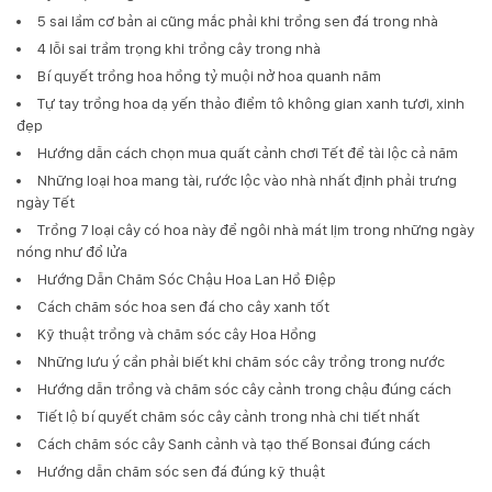
5 sai lầm cơ bản ai cũng mắc phải khi trồng sen đá trong nhà
4 lỗi sai trầm trọng khi trồng cây trong nhà
Bí quyết trồng hoa hồng tỷ muội nở hoa quanh năm
Tự tay trồng hoa dạ yến thảo điểm tô không gian xanh tươi, xinh
đẹp
Hướng dẫn cách chọn mua quất cảnh chơi Tết để tài lộc cả năm
Những loại hoa mang tài, rước lộc vào nhà nhất định phải trưng
ngày Tết
Trồng 7 loại cây có hoa này để ngôi nhà mát lịm trong những ngày
nóng như đổ lửa
Hướng Dẫn Chăm Sóc Chậu Hoa Lan Hồ Điệp
Cách chăm sóc hoa sen đá cho cây xanh tốt
Kỹ thuật trồng và chăm sóc cây Hoa Hồng
Những lưu ý cần phải biết khi chăm sóc cây trồng trong nước
Hướng dẫn trồng và chăm sóc cây cảnh trong chậu đúng cách
Tiết lộ bí quyết chăm sóc cây cảnh trong nhà chi tiết nhất
Cách chăm sóc cây Sanh cảnh và tạo thế Bonsai đúng cách
Hướng dẫn chăm sóc sen đá đúng kỹ thuật