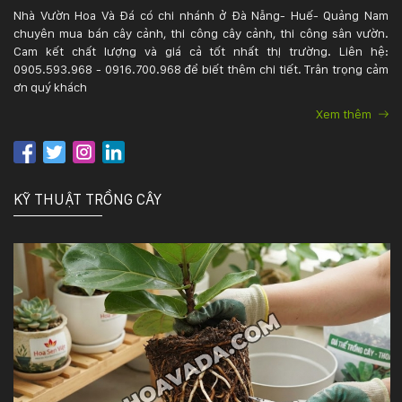
Nhà Vườn Hoa Và Đá có chi nhánh ở Đà Nẵng- Huế- Quảng Nam
chuyên mua bán cây cảnh, thi công cây cảnh, thi công sân vườn.
Cam kết chất lượng và giá cả tốt nhất thị trường. Liên hệ:
0905.593.968 - 0916.700.968 để biết thêm chi tiết. Trân trọng cảm
ơn quý khách
Xem thêm
KỸ THUẬT TRỒNG CÂY