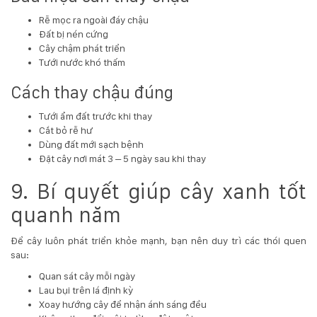
Rễ mọc ra ngoài đáy chậu
Đất bị nén cứng
Cây chậm phát triển
Tưới nước khó thấm
Cách thay chậu đúng
Tưới ẩm đất trước khi thay
Cắt bỏ rễ hư
Dùng đất mới sạch bệnh
Đặt cây nơi mát 3 – 5 ngày sau khi thay
9. Bí quyết giúp cây xanh tốt
quanh năm
Để cây luôn phát triển khỏe mạnh, bạn nên duy trì các thói quen
sau:
Quan sát cây mỗi ngày
Lau bụi trên lá định kỳ
Xoay hướng cây để nhận ánh sáng đều