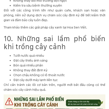
Không thay đổi môi trường đột ngột
Kiểm tra sâu bệnh thường xuyên
Đối với các công trình lớn như quán cafe, khách sạn hoặc văn
phòng, nên sử dụng dịch vụ chăm sóc cây định kỳ để tiết kiệm thời
gian và đảm bảo cây luôn đẹp.
Tham khảo thêm các giải pháp cây xanh tại
Hoa Sen Việt
.
10. Những sai lầm phổ biến
khi trồng cây cảnh
Tưới nước quá nhiều
Đặt cây thiếu ánh sáng
Bón quá nhiều phân
Không thay đất định kỳ
Chọn chậu không có lỗ thoát nước
Đặt cây dưới máy lạnh liên tục
Chỉ cần tránh các lỗi cơ bản trên, người mới bắt đầu cũng có thể
chăm sóc cây cảnh hiệu quả.