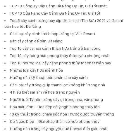
TOP 10 Công Ty Cây Cảnh Đà Nẵng Uy Tín, Giá Tốt Nhất
TOP 10 Cửa Hàng Cây Cảnh Đà Nẵng Uy Tín, Giá Tốt
Top 5 cây cảnh trưng bày dịp tết âm lịch Tân Sửu 2021 và địa chỉ
bán hoa tết Đà Nẵng
Các loại cây cảnh thích hợp trồng tại Villa Resort
Bán cây cảnh để bàn Đà Nẵng
Top 10 cây và hoa cảnh thích hợp trồng ở ban công
Top 10 cây bóng mát phong thủy được yêu chuộng nhất
Top 10 những loại cây cảnh phong thủy tốt nhất hiện nay
Những loại cây hợp mệnh hỏa
Hướng dẫn kỹ thuật bón phân cho cây cảnh
Các loại cây trồng giúp thanh lọc không khí trong nhà
4 hiểu biết sai lầm về hoa trạng nguyên
Người tuổi Tý nên trồng cây gì trong nhà, văn phòng
Hoa mẫu đơn – Hoa đẹp có ý nghĩa phong thủy lớn
10 kỹ thuật trồng, chăm sóc hoa Thược dược truyền thống
Cỏ Ngọc Diệp – Giải pháp thảm cỏ hợp phong thủy
Hướng dẫn trồng cây nguyệt quế bonsai đơn giản nhất