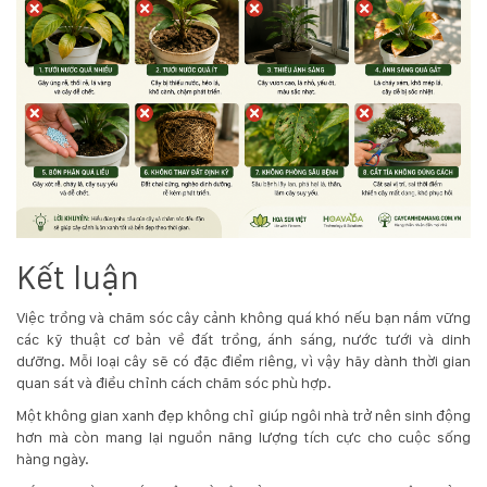
Kết luận
Việc trồng và chăm sóc cây cảnh không quá khó nếu bạn nắm vững
các kỹ thuật cơ bản về đất trồng, ánh sáng, nước tưới và dinh
dưỡng. Mỗi loại cây sẽ có đặc điểm riêng, vì vậy hãy dành thời gian
quan sát và điều chỉnh cách chăm sóc phù hợp.
Một không gian xanh đẹp không chỉ giúp ngôi nhà trở nên sinh động
hơn mà còn mang lại nguồn năng lượng tích cực cho cuộc sống
hàng ngày.