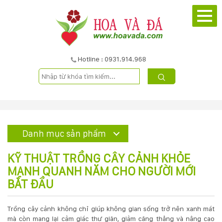
TRANG
CHỦ
GIỚI
Hotline : 0931.914.968
THIỆU
DỰ
ÁN
Danh mục sản phẩm
SẢN
KỸ THUẬT TRỒNG CÂY CẢNH KHỎE
PHẨM
MẠNH QUANH NĂM CHO NGƯỜI MỚI
BẮT ĐẦU
DỊCH
Trồng cây cảnh không chỉ giúp không gian sống trở nên xanh mát
VỤ
mà còn mang lại cảm giác thư giãn, giảm căng thẳng và nâng cao