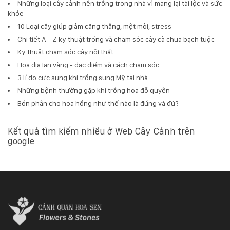
Những loại cây cảnh nên trồng trong nhà vì mang lại tài lộc và sức
khỏe
10 Loại cây giúp giảm căng thẳng, mệt mỏi, stress
Chi tiết A - Z kỹ thuật trồng và chăm sóc cây cà chua bạch tuộc
Kỹ thuật chăm sóc cây nội thất
Hoa địa lan vàng - đặc điểm và cách chăm sóc
3 lí do cực sung khi trồng sung Mỹ tại nhà
Những bệnh thường gặp khi trồng hoa đỗ quyên
Bón phân cho hoa hồng như thế nào là đúng và đủ?
Kết quả tìm kiếm nhiều ở Web Cây Cảnh trên
google