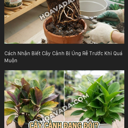
Cách Nhận Biết Cây Cảnh Bị Úng Rễ Trước Khi Quá
Muộn