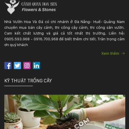
Nhà Vườn Hoa Và Đá có chi nhánh ở Đà Nẵng- Huế- Quảng Nam
chuyên mua bán cây cảnh, thi công cây cảnh, thi công sân vườn.
Cam kết chất lượng và giá cả tốt nhất thị trường. Liên hệ:
0905.593.968 - 0916.700.968 để biết thêm chi tiết. Trân trọng cảm
ơn quý khách
Xem thêm
KỸ THUẬT TRỒNG CÂY