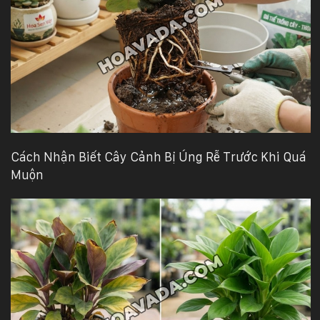
Cách Nhận Biết Cây Cảnh Bị Úng Rễ Trước Khi Quá
Muộn