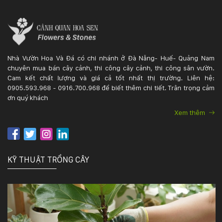
Nhà Vườn Hoa Và Đá có chi nhánh ở Đà Nẵng- Huế- Quảng Nam
chuyên mua bán cây cảnh, thi công cây cảnh, thi công sân vườn.
Cam kết chất lượng và giá cả tốt nhất thị trường. Liên hệ:
0905.593.968 - 0916.700.968 để biết thêm chi tiết. Trân trọng cảm
ơn quý khách
Xem thêm
KỸ THUẬT TRỒNG CÂY