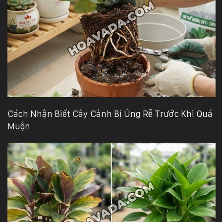
Cách Nhận Biết Cây Cảnh Bị Úng Rễ Trước Khi Quá
Muộn