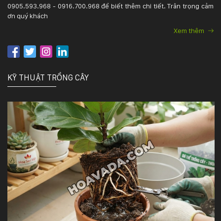
0905.593.968 - 0916.700.968 để biết thêm chi tiết. Trân trọng cảm
ơn quý khách
Xem thêm
KỸ THUẬT TRỒNG CÂY