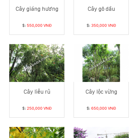
Cây giáng hương
Cây gõ dầu
$:
550,000 VNĐ
$:
350,000 VNĐ
Cây liễu rủ
Cây lộc vừng
$:
250,000 VNĐ
$:
650,000 VNĐ