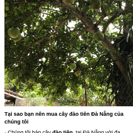
Tại sao bạn nên mua cây đào tiên Đà Nẵng của
chúng tôi
- Chúng tôi bán cây
đào tiên
tại Đà Nẵng với đa