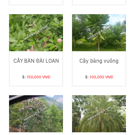
CÂY BÀN ĐÀI LOAN
Cây bàng vuông
$:
150,000 VNĐ
$:
100,000 VNĐ