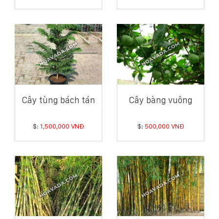
Cây tùng bách tán
Cây bàng vuông
$:
1,500,000 VNĐ
$:
500,000 VNĐ