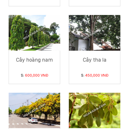
Cây hoàng nam
Cây tha la
$:
600,000 VNĐ
$:
450,000 VNĐ