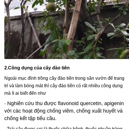
2.Công dụng của cây đào tiên
Ngoài mục đính trồng cây đào tiên trong sân vườn để trang
trí và làm bóng mát thì cây đào tiên có rất nhiều công dụng
mà ít ai biết đến như
Nghiên cứu thu được flavonoid quercetin, apigenin
-
với các hoạt động chống viêm, chống xuất huyết và
chống kết tập tiểu cầu.
- Trái cây được coi là thuốc chữa bệnh, thuốc nhuận tràng,