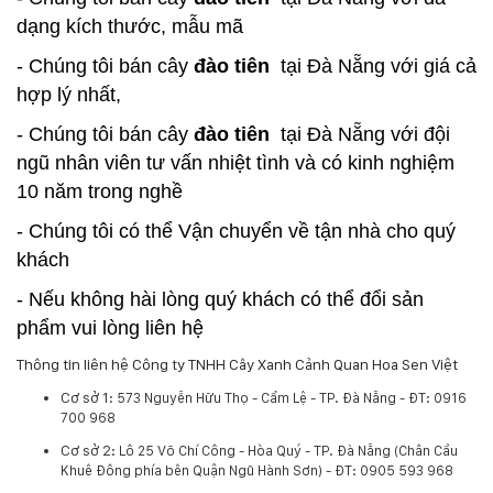
dạng kích thước, mẫu mã
- Chúng tôi bán cây
đào tiên
tại Đà Nẵng với giá cả
hợp lý nhất,
- Chúng tôi bán cây
đào tiên
tại Đà Nẵng với đội
ngũ nhân viên tư vấn nhiệt tình và có kinh nghiệm
10 năm trong nghề
- Chúng tôi có thể Vận chuyển về tận nhà cho quý
khách
- Nếu không hài lòng quý khách có thể đổi sản
phẩm vui lòng liên hệ
Thông tin liên hệ Công ty TNHH Cây Xanh Cảnh Quan Hoa Sen Việt
Cơ sở 1:
573 Nguyễn Hữu Thọ - Cẩm Lệ - TP. Đà Nẵng - ĐT: 0916
700 968
Cơ sở 2:
Lô 25 Võ Chí Công - Hòa Quý - TP. Đà Nẵng (Chân Cầu
Khuê Đông phía bên Quận Ngũ Hành Sơn) - ĐT: 0905 593 968