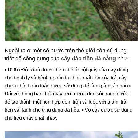
Ngoài ra ở một số nước trên thế giới còn sủ dụng
triệt để công dụng của
cây đào tiên đà nẵng
như:
•
Ở Ấn Độ
xi-rô được điều chế từ bột giấy của cây dùng
cho bệnh lỵ và bệnh ngoài da chiết xuất cồn của trái cây
chưa chín hoàn toàn được sử dụng để làm giảm táo bón •
Đối với hồng ban, bột giấy tươi được đun sôi trong nước
để tạo thành một hỗn hợp đen, trộn và luộc với giấm, trải
trên vải lanh cho ứng dụng da liễu. • Vỏ cây được sử dụng
cho tiêu chảy chất nhầy.