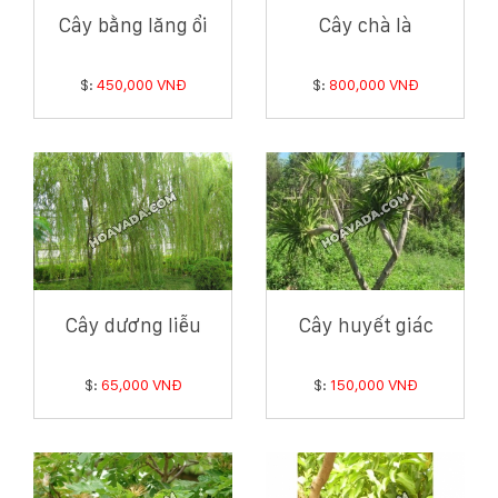
Cây bằng lăng ổi
Cây chà là
$:
450,000 VNĐ
$:
800,000 VNĐ
Cây dương liễu
Cây huyết giác
$:
65,000 VNĐ
$:
150,000 VNĐ