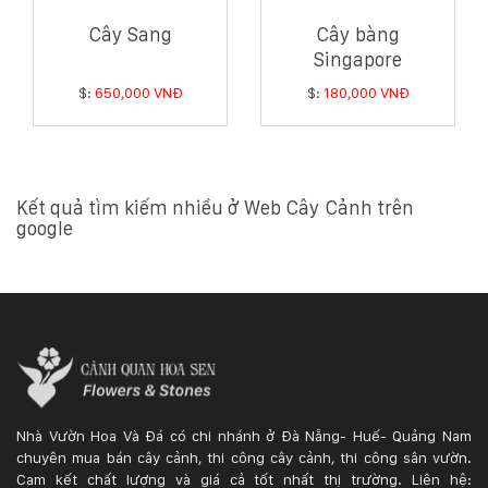
Cây Sang
Cây bàng
Singapore
$:
650,000 VNĐ
$:
180,000 VNĐ
Kết quả tìm kiếm nhiều ở Web Cây Cảnh trên
google
Nhà Vườn Hoa Và Đá có chi nhánh ở Đà Nẵng- Huế- Quảng Nam
chuyên mua bán cây cảnh, thi công cây cảnh, thi công sân vườn.
Cam kết chất lượng và giá cả tốt nhất thị trường. Liên hệ: