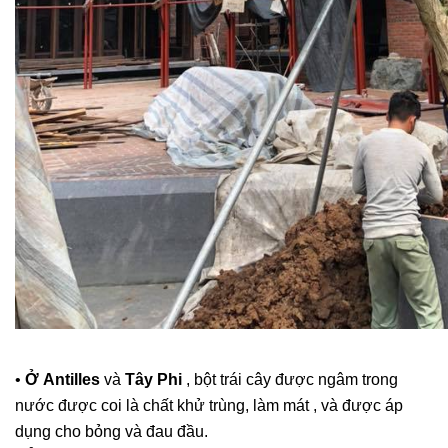
•
Ở Antilles
và
Tây Phi
, bột trái cây được ngâm trong
nước được coi là chất khử trùng, làm mát , và được áp
dụng cho bỏng và đau đầu.