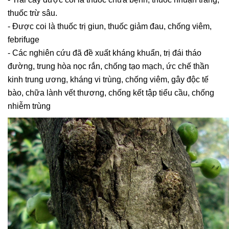
thuốc trừ sâu.
- Được coi là thuốc trị giun, thuốc giảm đau, chống viêm,
febrifuge
- Các nghiên cứu đã đề xuất kháng khuẩn, trị đái tháo
đường, trung hòa nọc rắn, chống tạo mạch, ức chế thần
kinh trung ương, kháng vi trùng, chống viêm, gây độc tế
bào, chữa lành vết thương, chống kết tập tiểu cầu, chống
nhiễm trùng