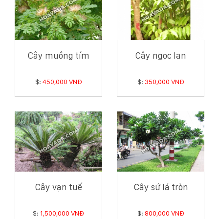
Cây muồng tím
Cây ngọc lan
$:
450,000 VNĐ
$:
350,000 VNĐ
Cây vạn tuế
Cây sứ lá tròn
$:
1,500,000 VNĐ
$:
800,000 VNĐ