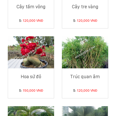
Cây tầm vông
Cây tre vàng
$:
120,000 VNĐ
$:
120,000 VNĐ
Hoa sứ đỏ
Trúc quan âm
$:
150,000 VNĐ
$:
120,000 VNĐ