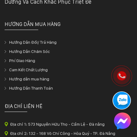
Dưỡng Và Cách Khắc Phục Triệt Để
HƯỚNG DẪN MUA HÀNG
Hướng Dẫn Đổi/ Trả Hàng
Hướng Dẫn Chăm Sóc
Phí Giao Hàng
Cam Kết Chất Lượng
Hướng dẫn mua hàng
Hướng Dẫn Thanh Toán
ĐỊA CHỈ LIÊN HỆ
Địa chỉ 1: 573 Nguyễn Hữu Thọ - Cẩm Lệ - Đà nẵng
Địa chỉ 2: 132 - 168 Võ Chí Công - Hòa Quý - TP. Đà Nẵng