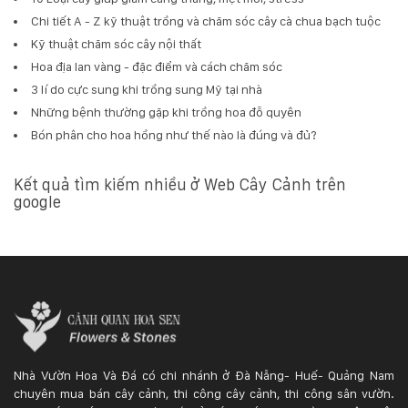
Chi tiết A - Z kỹ thuật trồng và chăm sóc cây cà chua bạch tuộc
Kỹ thuật chăm sóc cây nội thất
Hoa địa lan vàng - đặc điểm và cách chăm sóc
3 lí do cực sung khi trồng sung Mỹ tại nhà
Những bệnh thường gặp khi trồng hoa đỗ quyên
Bón phân cho hoa hồng như thế nào là đúng và đủ?
Kết quả tìm kiếm nhiều ở Web Cây Cảnh trên
google
Nhà Vườn Hoa Và Đá có chi nhánh ở Đà Nẵng- Huế- Quảng Nam
chuyên mua bán cây cảnh, thi công cây cảnh, thi công sân vườn.