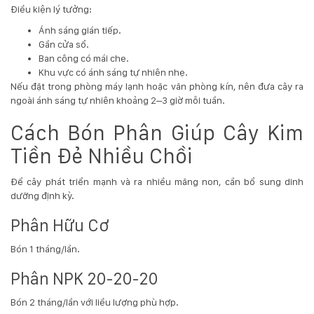
Điều kiện lý tưởng:
Ánh sáng gián tiếp.
Gần cửa sổ.
Ban công có mái che.
Khu vực có ánh sáng tự nhiên nhẹ.
Nếu đặt trong phòng máy lạnh hoặc văn phòng kín, nên đưa cây ra
ngoài ánh sáng tự nhiên khoảng 2–3 giờ mỗi tuần.
Cách Bón Phân Giúp Cây Kim
Tiền Đẻ Nhiều Chồi
Để cây phát triển mạnh và ra nhiều măng non, cần bổ sung dinh
dưỡng định kỳ.
Phân Hữu Cơ
Bón 1 tháng/lần.
Phân NPK 20-20-20
Bón 2 tháng/lần với liều lượng phù hợp.