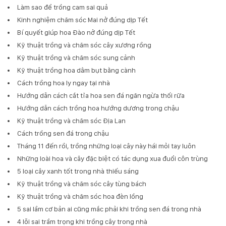
Làm sao để trồng cam sai quả
Kinh nghiệm chăm sóc Mai nở đúng dịp Tết
Bí quyết giúp hoa Đào nở đúng dịp Tết
Kỹ thuật trồng và chăm sóc cây xương rồng
Kỹ thuật trồng và chăm sóc sung cảnh
Kỹ thuật trồng hoa dâm bụt bằng cành
Cách trồng hoa ly ngay tại nhà
Hướng dẫn cách cắt tỉa hoa sen đá ngăn ngừa thối rữa
Hướng dẫn cách trồng hoa hướng dương trong chậu
Kỹ thuật trồng và chăm sóc Địa Lan
Cách trồng sen đá trong chậu
Tháng 11 đến rồi, trồng những loại cây này hái mỏi tay luôn
Những loài hoa và cây đặc biệt có tác dụng xua đuổi côn trùng
5 loại cây xanh tốt trong nhà thiếu sáng
Kỹ thuật trồng và chăm sóc cây tùng bách
Kỹ thuật trồng và chăm sóc hoa đèn lồng
5 sai lầm cơ bản ai cũng mắc phải khi trồng sen đá trong nhà
4 lỗi sai trầm trọng khi trồng cây trong nhà