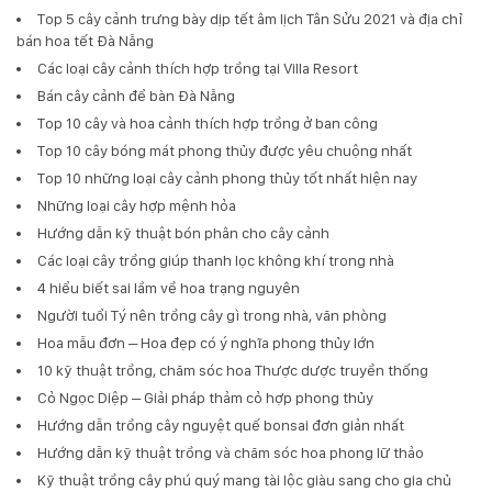
Top 5 cây cảnh trưng bày dịp tết âm lịch Tân Sửu 2021 và địa chỉ
bán hoa tết Đà Nẵng
Các loại cây cảnh thích hợp trồng tại Villa Resort
Bán cây cảnh để bàn Đà Nẵng
Top 10 cây và hoa cảnh thích hợp trồng ở ban công
Top 10 cây bóng mát phong thủy được yêu chuộng nhất
Top 10 những loại cây cảnh phong thủy tốt nhất hiện nay
Những loại cây hợp mệnh hỏa
Hướng dẫn kỹ thuật bón phân cho cây cảnh
Các loại cây trồng giúp thanh lọc không khí trong nhà
4 hiểu biết sai lầm về hoa trạng nguyên
Người tuổi Tý nên trồng cây gì trong nhà, văn phòng
Hoa mẫu đơn – Hoa đẹp có ý nghĩa phong thủy lớn
10 kỹ thuật trồng, chăm sóc hoa Thược dược truyền thống
Cỏ Ngọc Diệp – Giải pháp thảm cỏ hợp phong thủy
Hướng dẫn trồng cây nguyệt quế bonsai đơn giản nhất
Hướng dẫn kỹ thuật trồng và chăm sóc hoa phong lữ thảo
Kỹ thuật trồng cây phú quý mang tài lộc giàu sang cho gia chủ