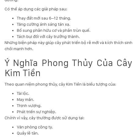
Có thể áp dụng các giải pháp sau:
Thay đất mới sau 6–12 tháng.
Tăng cường ánh sáng tán xạ.
Bổ sung phân hữu cơ và phân trùn quế.
Tách bụi đối với cây trưởng thành.
Những biện pháp này giúp cây phát triển bộ rễ mới và kích thích sinh
chồi mạnh hơn.
Ý Nghĩa Phong Thủy Của Cây
Kim Tiền
Theo quan niệm phong thủy, cây Kim Tiền là biểu tượng của:
Tài lộc.
May mắn.
Thịnh vượng.
Phát triển sự nghiệp.
Chính vì vậy, cây thường được sử dụng tại:
Văn phòng công ty.
Quầy lễ tân.