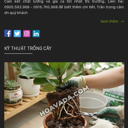
Cam kết chất lượng và giá cả tốt nhất thị trường. Liên hệ:
0905.593.968 - 0916.700.968 để biết thêm chi tiết. Trân trọng cảm
ơn quý khách
Xem thêm
KỸ THUẬT TRỒNG CÂY