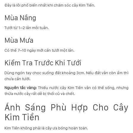
Đây là lỗi phổ biến nhất khi chăm sóc cây Kim Tiền.
Mùa Nắng
Tưới từ 1–2 lần mỗi tuần.
Mùa Mưa
Có thể 7–10 ngày mới cần tưới một lần.
Kiểm Tra Trước Khi Tưới
Dùng ngón tay chọc xuống đất khoảng 3cm. Nếu đất vẫn còn ẩm thì
chưa cần tưới.
Nguyên tắc vàng:
Thiếu nước cây Kim Tiền vẫn có thể sống, nhưng
thừa nước cây rất dễ bị thối củ và chết.
Ánh Sáng Phù Hợp Cho Cây
Kim Tiền
Kim Tiền không phải là cây ưa bóng hoàn toàn.