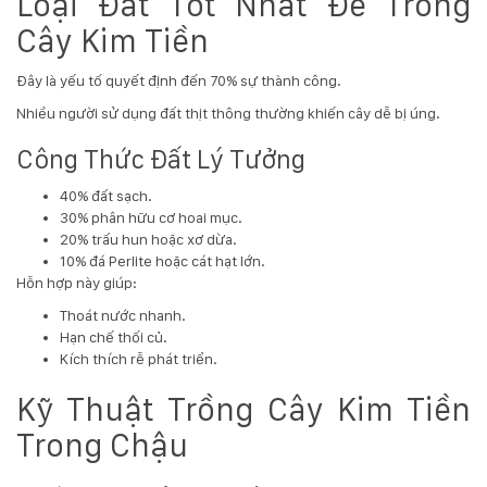
Loại Đất Tốt Nhất Để Trồng
Cây Kim Tiền
Đây là yếu tố quyết định đến 70% sự thành công.
Nhiều người sử dụng đất thịt thông thường khiến cây dễ bị úng.
Công Thức Đất Lý Tưởng
40% đất sạch.
30% phân hữu cơ hoai mục.
20% trấu hun hoặc xơ dừa.
10% đá Perlite hoặc cát hạt lớn.
Hỗn hợp này giúp:
Thoát nước nhanh.
Hạn chế thối củ.
Kích thích rễ phát triển.
Kỹ Thuật Trồng Cây Kim Tiền
Trong Chậu