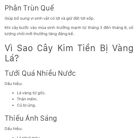
Phân Trùn Quế
Giúp bổ sung vi sinh vật có lợi và giữ đất tơi xốp.
Khi cây bước vào mùa sinh trưởng mạnh từ tháng 3 đến tháng 8, số
lượng chồi mới thường tăng đáng kể.
Vì Sao Cây Kim Tiền Bị Vàng
Lá?
Tưới Quá Nhiều Nước
Dấu hiệu:
Lá vàng từ gốc.
Thân mềm.
Củ bị úng.
Thiếu Ánh Sáng
Dấu hiệu:
Lá nhạt màu.