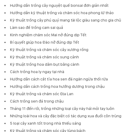
Hướng dẫn trồng cây nguyệt quế bonsai đơn giản nhất
Hướng dẫn kỹ thuật trồng và chăm sóc hoa phong lữ thảo
Kỹ thuật trồng cây phú quý mang tài lộc giàu sang cho gia chủ
Làm sao để trồng cam sai quả
Kinh nghiệm chăm sóc Mai nở đúng dịp Tết
Bí quyết giúp hoa Đào nở đúng dịp Tết
Kỹ thuật trồng và chăm sóc cây xương rồng
Kỹ thuật trồng và chăm sóc sung cảnh
Kỹ thuật trồng hoa dâm bụt bằng cành
Cách trồng hoa ly ngay tại nhà
Hướng dẫn cách cắt tỉa hoa sen đá ngăn ngừa thối rữa
Hướng dẫn cách trồng hoa hướng dương trong chậu
Kỹ thuật trồng và chăm sóc Địa Lan
Cách trồng sen đá trong chậu
Tháng 11 đến rồi, trồng những loại cây này hái mỏi tay luôn
Những loài hoa và cây đặc biệt có tác dụng xua đuổi côn trùng
5 loại cây xanh tốt trong nhà thiếu sáng
Kỹ thuật trồng và chăm sóc cây tùng bách