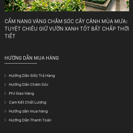
CẨM NANG VÀNG CHĂM SÓC CÂY CẢNH MÙA MƯA:
TUYỆT CHIÊU GIỮ VƯỜN XANH TỐT BẤT CHẤP THỜI
TIẾT
HƯỚNG DẪN MUA HÀNG
Hướng Dẫn Đổi/ Trả Hàng
Hướng Dẫn Chăm Sóc
Phí Giao Hàng
Cam Kết Chất Lượng
Hướng dẫn mua hàng
Hướng Dẫn Thanh Toán