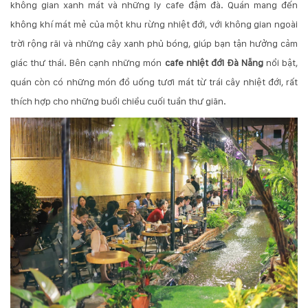
không gian xanh mát và những ly cafe đậm đà. Quán mang đến
không khí mát mẻ của một khu rừng nhiệt đới, với không gian ngoài
trời rộng rãi và những cây xanh phủ bóng, giúp bạn tận hưởng cảm
giác thư thái. Bên cạnh những món
cafe nhiệt đới Đà Nẵng
nổi bật,
quán còn có những món đồ uống tươi mát từ trái cây nhiệt đới, rất
thích hợp cho những buổi chiều cuối tuần thư giãn.