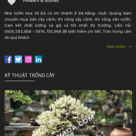
Nhà Vườn Hoa Và Đá có chi nhánh ở Đà Nẵng- Huế- Quảng Nam
chuyên mua bán cây cảnh, thi công cây cảnh, thi công sân vườn.
Cam kết chất lượng và giá cả tốt nhất thị trường. Liên hệ:
0905.593.968 - 0916.700.968 để biết thêm chi tiết. Trân trọng cảm
ơn quý khách
Xem thêm
KỸ THUẬT TRỒNG CÂY