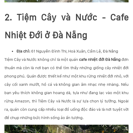
2. Tiệm Cây và Nước - Cafe
Nhiệt Đới ở Đà Nẵng
Địa chỉ:
61 Nguyễn Đình Thi, Hoà Xuân, Cẩm Lệ, Đà Nẵng
Tiệm Cây và Nước không chỉ là một quán
cafe nhiệt đới Đà Nẵng
đơn
thuần mà còn là nơi bạn có thể tìm thấy những giống cây nhiệt đới
phong phú. Quán được thiết kế như một khu rừng nhiệt đới nhỏ, với
cây cối xanh mướt, hồ cá và không gian âm nhạc nhẹ nhàng. Nếu
bạn yêu thích không gian hoang dã, tựa như đang lạc vào một khu
rừng Amazon, thì Tiệm Cây và Nước là sự lựa chọn lý tưởng. Ngoài
ra, quán còn cung cấp nhiều loại đồ uống độc đáo và là nơi tuyệt vời
để chụp những bức hình sống ảo ấn tượng.