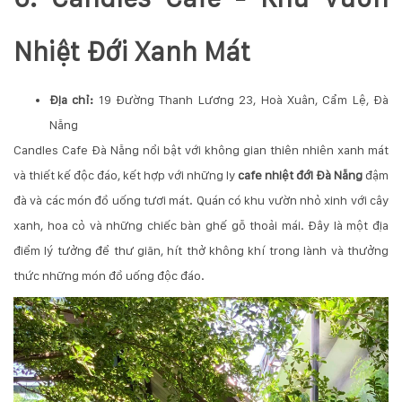
Nhiệt Đới Xanh Mát
Địa chỉ:
19 Đường Thanh Lương 23, Hoà Xuân, Cẩm Lệ, Đà
Nẵng
Candles Cafe Đà Nẵng nổi bật với không gian thiên nhiên xanh mát
và thiết kế độc đáo, kết hợp với những ly
cafe nhiệt đới Đà Nẵng
đậm
đà và các món đồ uống tươi mát. Quán có khu vườn nhỏ xinh với cây
xanh, hoa cỏ và những chiếc bàn ghế gỗ thoải mái. Đây là một địa
điểm lý tưởng để thư giãn, hít thở không khí trong lành và thưởng
thức những món đồ uống độc đáo.