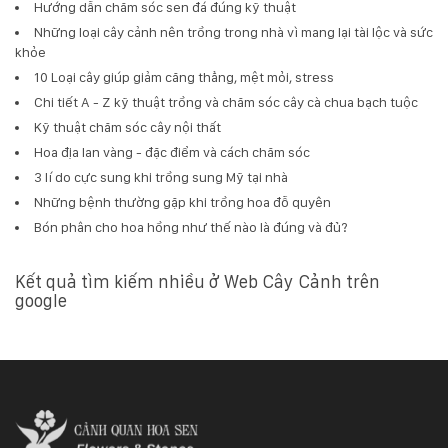
Hướng dẫn chăm sóc sen đá đúng kỹ thuật
Những loại cây cảnh nên trồng trong nhà vì mang lại tài lộc và sức
khỏe
10 Loại cây giúp giảm căng thẳng, mệt mỏi, stress
Chi tiết A - Z kỹ thuật trồng và chăm sóc cây cà chua bạch tuộc
Kỹ thuật chăm sóc cây nội thất
Hoa địa lan vàng - đặc điểm và cách chăm sóc
3 lí do cực sung khi trồng sung Mỹ tại nhà
Những bệnh thường gặp khi trồng hoa đỗ quyên
Bón phân cho hoa hồng như thế nào là đúng và đủ?
Kết quả tìm kiếm nhiều ở Web Cây Cảnh trên
google