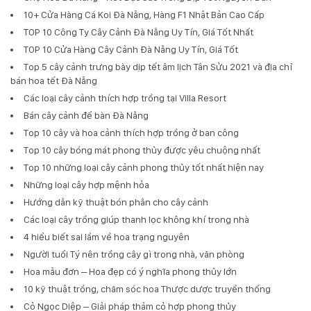
10+ Cửa Hàng Cá Koi Đà Nẵng, Hàng F1 Nhật Bản Cao Cấp
TOP 10 Công Ty Cây Cảnh Đà Nẵng Uy Tín, Giá Tốt Nhất
TOP 10 Cửa Hàng Cây Cảnh Đà Nẵng Uy Tín, Giá Tốt
Top 5 cây cảnh trưng bày dịp tết âm lịch Tân Sửu 2021 và địa chỉ
bán hoa tết Đà Nẵng
Các loại cây cảnh thích hợp trồng tại Villa Resort
Bán cây cảnh để bàn Đà Nẵng
Top 10 cây và hoa cảnh thích hợp trồng ở ban công
Top 10 cây bóng mát phong thủy được yêu chuộng nhất
Top 10 những loại cây cảnh phong thủy tốt nhất hiện nay
Những loại cây hợp mệnh hỏa
Hướng dẫn kỹ thuật bón phân cho cây cảnh
Các loại cây trồng giúp thanh lọc không khí trong nhà
4 hiểu biết sai lầm về hoa trạng nguyên
Người tuổi Tý nên trồng cây gì trong nhà, văn phòng
Hoa mẫu đơn – Hoa đẹp có ý nghĩa phong thủy lớn
10 kỹ thuật trồng, chăm sóc hoa Thược dược truyền thống
Cỏ Ngọc Diệp – Giải pháp thảm cỏ hợp phong thủy