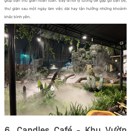
giúp bạn thư giãn hoàn toàn. Đây là nơi lý tưởng để gặp gỡ bạn bè,
thư giãn sau một ngày làm việc dài hay tận hưởng những khoảnh
khắc bình yên.
6. Candles Café - Khu Vườn