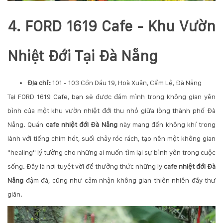
4. FORD 1619 Cafe - Khu Vườn
Nhiệt Đới Tại Đà Nẵng
Địa chỉ:
101 - 103 Cồn Dầu 19, Hoà Xuân, Cẩm Lệ, Đà Nẵng
Tại FORD 1619 Cafe, bạn sẽ được đắm mình trong không gian yên
bình của một khu vườn nhiệt đới thu nhỏ giữa lòng thành phố Đà
Nẵng. Quán
cafe nhiệt đới Đà Nẵng
này mang đến không khí trong
lành với tiếng chim hót, suối chảy róc rách, tạo nên một không gian
"healing" lý tưởng cho những ai muốn tìm lại sự bình yên trong cuộc
sống. Đây là nơi tuyệt vời để thưởng thức những ly
cafe nhiệt đới Đà
Nẵng
đậm đà, cũng như cảm nhận không gian thiên nhiên đầy thư
giãn.