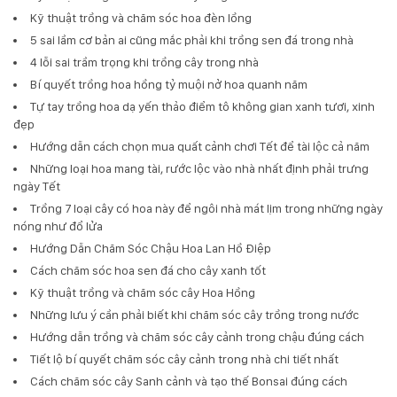
Kỹ thuật trồng và chăm sóc hoa đèn lồng
5 sai lầm cơ bản ai cũng mắc phải khi trồng sen đá trong nhà
4 lỗi sai trầm trọng khi trồng cây trong nhà
Bí quyết trồng hoa hồng tỷ muội nở hoa quanh năm
Tự tay trồng hoa dạ yến thảo điểm tô không gian xanh tươi, xinh
đẹp
Hướng dẫn cách chọn mua quất cảnh chơi Tết để tài lộc cả năm
Những loại hoa mang tài, rước lộc vào nhà nhất định phải trưng
ngày Tết
Trồng 7 loại cây có hoa này để ngôi nhà mát lịm trong những ngày
nóng như đổ lửa
Hướng Dẫn Chăm Sóc Chậu Hoa Lan Hồ Điệp
Cách chăm sóc hoa sen đá cho cây xanh tốt
Kỹ thuật trồng và chăm sóc cây Hoa Hồng
Những lưu ý cần phải biết khi chăm sóc cây trồng trong nước
Hướng dẫn trồng và chăm sóc cây cảnh trong chậu đúng cách
Tiết lộ bí quyết chăm sóc cây cảnh trong nhà chi tiết nhất
Cách chăm sóc cây Sanh cảnh và tạo thế Bonsai đúng cách