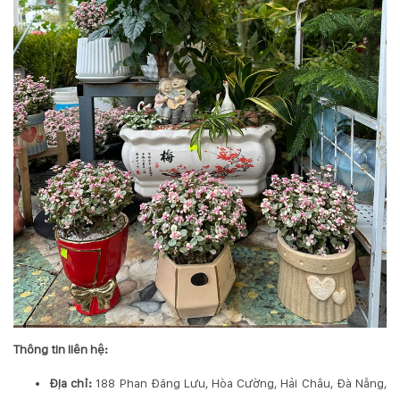
Thông tin liên hệ:
Địa chỉ:
188 Phan Đăng Lưu, Hòa Cường, Hải Châu, Đà Nẵng,