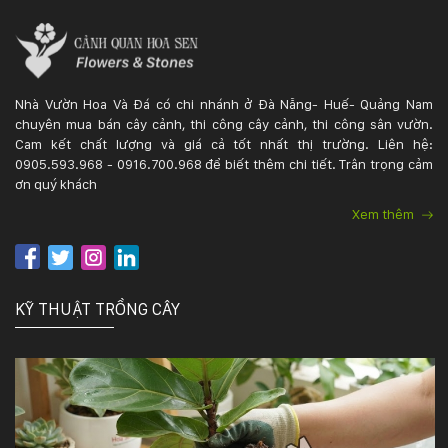
Nhà Vườn Hoa Và Đá có chi nhánh ở Đà Nẵng- Huế- Quảng Nam
chuyên mua bán cây cảnh, thi công cây cảnh, thi công sân vườn.
Cam kết chất lượng và giá cả tốt nhất thị trường. Liên hệ:
0905.593.968 - 0916.700.968 để biết thêm chi tiết. Trân trọng cảm
ơn quý khách
Xem thêm
KỸ THUẬT TRỒNG CÂY