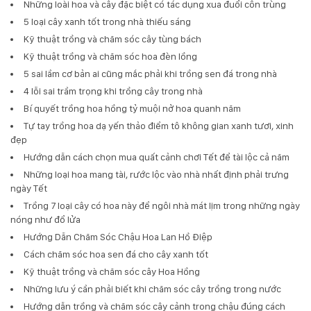
Những loài hoa và cây đặc biệt có tác dụng xua đuổi côn trùng
5 loại cây xanh tốt trong nhà thiếu sáng
Kỹ thuật trồng và chăm sóc cây tùng bách
Kỹ thuật trồng và chăm sóc hoa đèn lồng
5 sai lầm cơ bản ai cũng mắc phải khi trồng sen đá trong nhà
4 lỗi sai trầm trọng khi trồng cây trong nhà
Bí quyết trồng hoa hồng tỷ muội nở hoa quanh năm
Tự tay trồng hoa dạ yến thảo điểm tô không gian xanh tươi, xinh
đẹp
Hướng dẫn cách chọn mua quất cảnh chơi Tết để tài lộc cả năm
Những loại hoa mang tài, rước lộc vào nhà nhất định phải trưng
ngày Tết
Trồng 7 loại cây có hoa này để ngôi nhà mát lịm trong những ngày
nóng như đổ lửa
Hướng Dẫn Chăm Sóc Chậu Hoa Lan Hồ Điệp
Cách chăm sóc hoa sen đá cho cây xanh tốt
Kỹ thuật trồng và chăm sóc cây Hoa Hồng
Những lưu ý cần phải biết khi chăm sóc cây trồng trong nước
Hướng dẫn trồng và chăm sóc cây cảnh trong chậu đúng cách