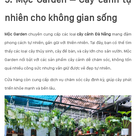
nhiên cho không gian sống
Mộc Garden
chuyên cung cấp các loại
cây cảnh Đà Nẵng
mang đậm
phong cách tự nhiên, gần gũi với thiên nhiên. Tại đây, bạn có thể tìm
thấy các loại cây thủy sinh, cây để bàn, và cây lớn cho sân vườn. Mộc
Garden nổi bật với các sản phẩm cây cảnh dễ chăm sóc, không tốn
quá nhiều công sức nhưng vẫn giữ được vẻ đẹp tự nhiên.
Cửa hàng còn cung cấp dịch vụ chăm sóc cây định kỳ, giúp cây phát
triển khỏe mạnh và bền lâu.