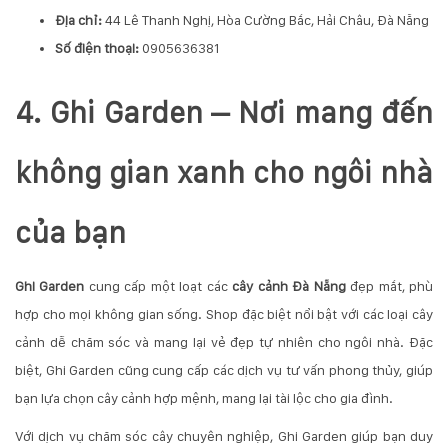
Địa chỉ:
44 Lê Thanh Nghị, Hòa Cường Bắc, Hải Châu, Đà Nẵng
Số điện thoại:
0905636381
4. Ghi Garden – Nơi mang đến
không gian xanh cho ngôi nhà
của bạn
Ghi Garden
cung cấp một loạt các
cây cảnh Đà Nẵng
đẹp mắt, phù
hợp cho mọi không gian sống. Shop đặc biệt nổi bật với các loại cây
cảnh dễ chăm sóc và mang lại vẻ đẹp tự nhiên cho ngôi nhà. Đặc
biệt, Ghi Garden cũng cung cấp các dịch vụ tư vấn phong thủy, giúp
bạn lựa chọn cây cảnh hợp mệnh, mang lại tài lộc cho gia đình.
Với dịch vụ chăm sóc cây chuyên nghiệp, Ghi Garden giúp bạn duy