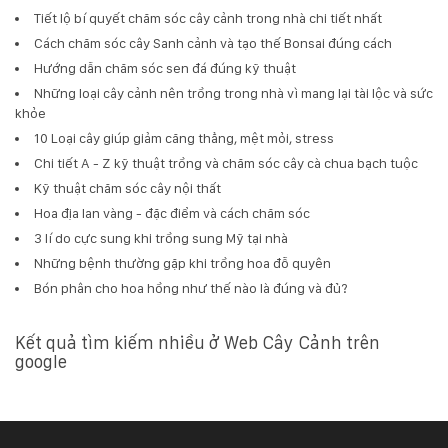
Tiết lộ bí quyết chăm sóc cây cảnh trong nhà chi tiết nhất
Cách chăm sóc cây Sanh cảnh và tạo thế Bonsai đúng cách
Hướng dẫn chăm sóc sen đá đúng kỹ thuật
Những loại cây cảnh nên trồng trong nhà vì mang lại tài lộc và sức
khỏe
10 Loại cây giúp giảm căng thẳng, mệt mỏi, stress
Chi tiết A - Z kỹ thuật trồng và chăm sóc cây cà chua bạch tuộc
Kỹ thuật chăm sóc cây nội thất
Hoa địa lan vàng - đặc điểm và cách chăm sóc
3 lí do cực sung khi trồng sung Mỹ tại nhà
Những bệnh thường gặp khi trồng hoa đỗ quyên
Bón phân cho hoa hồng như thế nào là đúng và đủ?
Kết quả tìm kiếm nhiều ở Web Cây Cảnh trên
google