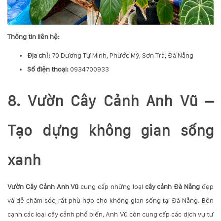
Thông tin liên hệ:
Địa chỉ:
70 Dương Tự Minh, Phước Mỹ, Sơn Trà, Đà Nẵng
Số điện thoại:
0934700933
8. Vườn Cây Cảnh Anh Vũ –
Tạo dựng không gian sống
xanh
Vườn Cây Cảnh Anh Vũ
cung cấp những loại
cây cảnh Đà Nẵng
đẹp
và dễ chăm sóc, rất phù hợp cho không gian sống tại Đà Nẵng. Bên
cạnh các loại cây cảnh phổ biến, Anh Vũ còn cung cấp các dịch vụ tư