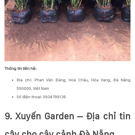
Thông tin liên hệ:
Địa chỉ: Phan Văn Đáng, Hoà Châu, Hòa Vang, Đà Nẵng
550000, Việt Nam
Số điện thoại: 0934799136
9. Xuyến Garden – Địa chỉ tin
cậy cho cây cảnh Đà Nẵng