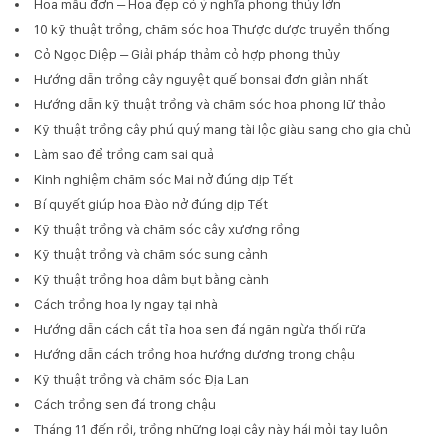
Hoa mẫu đơn – Hoa đẹp có ý nghĩa phong thủy lớn
10 kỹ thuật trồng, chăm sóc hoa Thược dược truyền thống
Cỏ Ngọc Diệp – Giải pháp thảm cỏ hợp phong thủy
Hướng dẫn trồng cây nguyệt quế bonsai đơn giản nhất
Hướng dẫn kỹ thuật trồng và chăm sóc hoa phong lữ thảo
Kỹ thuật trồng cây phú quý mang tài lộc giàu sang cho gia chủ
Làm sao để trồng cam sai quả
Kinh nghiệm chăm sóc Mai nở đúng dịp Tết
Bí quyết giúp hoa Đào nở đúng dịp Tết
Kỹ thuật trồng và chăm sóc cây xương rồng
Kỹ thuật trồng và chăm sóc sung cảnh
Kỹ thuật trồng hoa dâm bụt bằng cành
Cách trồng hoa ly ngay tại nhà
Hướng dẫn cách cắt tỉa hoa sen đá ngăn ngừa thối rữa
Hướng dẫn cách trồng hoa hướng dương trong chậu
Kỹ thuật trồng và chăm sóc Địa Lan
Cách trồng sen đá trong chậu
Tháng 11 đến rồi, trồng những loại cây này hái mỏi tay luôn