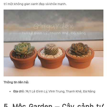
trì một không gian xanh đẹp và khỏe mạnh.
Thông tin liên hệ:
Địa chỉ:
74/1 Lê Đình Lý, Vĩnh Trung, Thanh Khê, Đà Nẵng
5. Mộc Garden – Cây cảnh tự