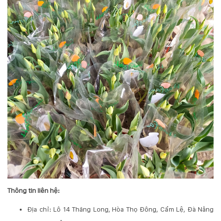
Thông tin liên hệ:
Địa chỉ: Lô 14 Thăng Long, Hòa Thọ Đông, Cẩm Lệ, Đà Nẵng