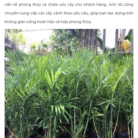
vấn về phong thủy và chăm sóc cây cho khách hàng. Anh Vũ cũng
chuyên cung cấp các cây cảnh theo yêu cầu, giúp bạn tạo dựng một
không gian sống hoàn hảo và hợp phong thủy.