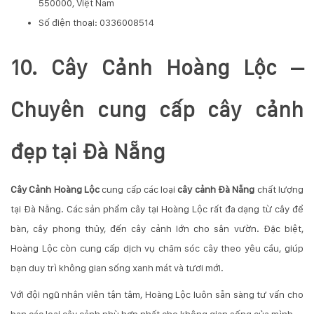
550000, Việt Nam
Số điện thoại: 0336008514
10. Cây Cảnh Hoàng Lộc –
Chuyên cung cấp cây cảnh
đẹp tại Đà Nẵng
Cây Cảnh Hoàng Lộc
cung cấp các loại
cây cảnh Đà Nẵng
chất lượng
tại Đà Nẵng. Các sản phẩm cây tại Hoàng Lộc rất đa dạng từ cây để
bàn, cây phong thủy, đến cây cảnh lớn cho sân vườn. Đặc biệt,
Hoàng Lộc còn cung cấp dịch vụ chăm sóc cây theo yêu cầu, giúp
bạn duy trì không gian sống xanh mát và tươi mới.
Với đội ngũ nhân viên tận tâm, Hoàng Lộc luôn sẵn sàng tư vấn cho
bạn các loại cây cảnh phù hợp nhất cho không gian sống của mình.