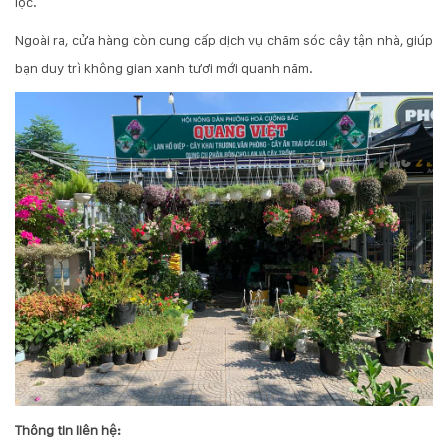
lộc.
Ngoài ra, cửa hàng còn cung cấp dịch vụ chăm sóc cây tận nhà, giúp
bạn duy trì không gian xanh tươi mới quanh năm.
Thông tin liên hệ: