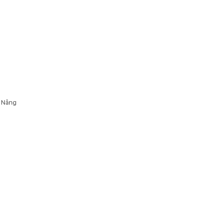
à Nẵng