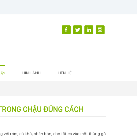
HÌNH ẢNH
LIÊN HỆ
CÂY
 TRONG CHẬU ĐÚNG CÁCH
ng với rơm, cỏ khô, phân bón, cho tất cả vào một thùng gỗ