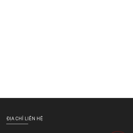
ĐỊA CHỈ LIÊN HỆ