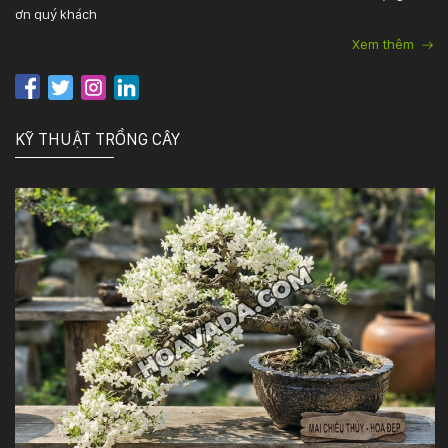
ơn quý khách
Xem thêm
KỸ THUẬT TRỒNG CÂY