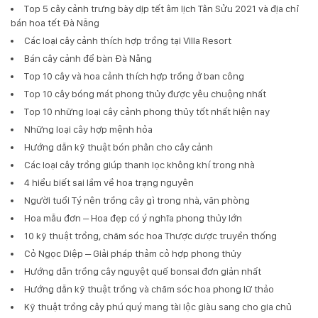
Top 5 cây cảnh trưng bày dịp tết âm lịch Tân Sửu 2021 và địa chỉ
bán hoa tết Đà Nẵng
Các loại cây cảnh thích hợp trồng tại Villa Resort
Bán cây cảnh để bàn Đà Nẵng
Top 10 cây và hoa cảnh thích hợp trồng ở ban công
Top 10 cây bóng mát phong thủy được yêu chuộng nhất
Top 10 những loại cây cảnh phong thủy tốt nhất hiện nay
Những loại cây hợp mệnh hỏa
Hướng dẫn kỹ thuật bón phân cho cây cảnh
Các loại cây trồng giúp thanh lọc không khí trong nhà
4 hiểu biết sai lầm về hoa trạng nguyên
Người tuổi Tý nên trồng cây gì trong nhà, văn phòng
Hoa mẫu đơn – Hoa đẹp có ý nghĩa phong thủy lớn
10 kỹ thuật trồng, chăm sóc hoa Thược dược truyền thống
Cỏ Ngọc Diệp – Giải pháp thảm cỏ hợp phong thủy
Hướng dẫn trồng cây nguyệt quế bonsai đơn giản nhất
Hướng dẫn kỹ thuật trồng và chăm sóc hoa phong lữ thảo
Kỹ thuật trồng cây phú quý mang tài lộc giàu sang cho gia chủ