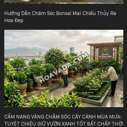
Hướng Dẫn Chăm Sóc Bonsai Mai Chiếu Thủy Ra
Hoa Đẹp
CẨM NANG VÀNG CHĂM SÓC CÂY CẢNH MÙA MƯA:
TUYỆT CHIÊU GIỮ VƯỜN XANH TỐT BẤT CHẤP THỜI