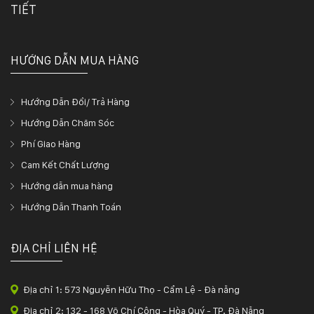
TIẾT
HƯỚNG DẪN MUA HÀNG
Hướng Dẫn Đổi/ Trả Hàng
Hướng Dẫn Chăm Sóc
Phí Giao Hàng
Cam Kết Chất Lượng
Hướng dẫn mua hàng
Hướng Dẫn Thanh Toán
ĐỊA CHỈ LIÊN HỆ
Địa chỉ 1: 573 Nguyễn Hữu Thọ - Cẩm Lệ - Đà nẵng
Địa chỉ 2: 132 - 168 Võ Chí Công - Hòa Quý - TP. Đà Nẵng