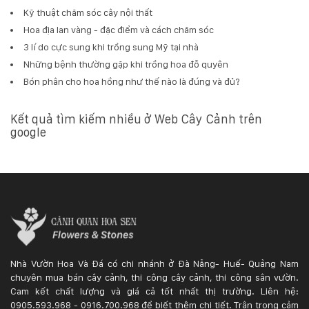
Kỹ thuật chăm sóc cây nội thất
Hoa địa lan vàng - đặc điểm và cách chăm sóc
3 lí do cực sung khi trồng sung Mỹ tại nhà
Những bệnh thường gặp khi trồng hoa đỗ quyên
Bón phân cho hoa hồng như thế nào là đúng và đủ?
Kết quả tìm kiếm nhiều ở Web Cây Cảnh trên
google
Nhà Vườn Hoa Và Đá có chi nhánh ở Đà Nẵng- Huế- Quảng Nam
chuyên mua bán cây cảnh, thi công cây cảnh, thi công sân vườn.
Cam kết chất lượng và giá cả tốt nhất thị trường. Liên hệ:
0905.593.968 - 0916.700.968 để biết thêm chi tiết. Trân trọng cảm