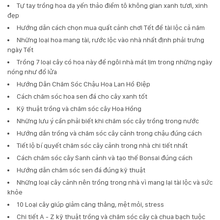
Tự tay trồng hoa dạ yến thảo điểm tô không gian xanh tươi, xinh
đẹp
Hướng dẫn cách chọn mua quất cảnh chơi Tết để tài lộc cả năm
Những loại hoa mang tài, rước lộc vào nhà nhất định phải trưng
ngày Tết
Trồng 7 loại cây có hoa này để ngôi nhà mát lịm trong những ngày
nóng như đổ lửa
Hướng Dẫn Chăm Sóc Chậu Hoa Lan Hồ Điệp
Cách chăm sóc hoa sen đá cho cây xanh tốt
Kỹ thuật trồng và chăm sóc cây Hoa Hồng
Những lưu ý cần phải biết khi chăm sóc cây trồng trong nước
Hướng dẫn trồng và chăm sóc cây cảnh trong chậu đúng cách
Tiết lộ bí quyết chăm sóc cây cảnh trong nhà chi tiết nhất
Cách chăm sóc cây Sanh cảnh và tạo thế Bonsai đúng cách
Hướng dẫn chăm sóc sen đá đúng kỹ thuật
Những loại cây cảnh nên trồng trong nhà vì mang lại tài lộc và sức
khỏe
10 Loại cây giúp giảm căng thẳng, mệt mỏi, stress
Chi tiết A - Z kỹ thuật trồng và chăm sóc cây cà chua bạch tuộc