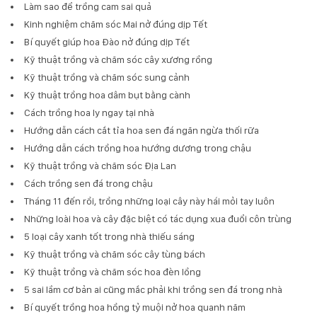
Làm sao để trồng cam sai quả
Kinh nghiệm chăm sóc Mai nở đúng dịp Tết
Bí quyết giúp hoa Đào nở đúng dịp Tết
Kỹ thuật trồng và chăm sóc cây xương rồng
Kỹ thuật trồng và chăm sóc sung cảnh
Kỹ thuật trồng hoa dâm bụt bằng cành
Cách trồng hoa ly ngay tại nhà
Hướng dẫn cách cắt tỉa hoa sen đá ngăn ngừa thối rữa
Hướng dẫn cách trồng hoa hướng dương trong chậu
Kỹ thuật trồng và chăm sóc Địa Lan
Cách trồng sen đá trong chậu
Tháng 11 đến rồi, trồng những loại cây này hái mỏi tay luôn
Những loài hoa và cây đặc biệt có tác dụng xua đuổi côn trùng
5 loại cây xanh tốt trong nhà thiếu sáng
Kỹ thuật trồng và chăm sóc cây tùng bách
Kỹ thuật trồng và chăm sóc hoa đèn lồng
5 sai lầm cơ bản ai cũng mắc phải khi trồng sen đá trong nhà
Bí quyết trồng hoa hồng tỷ muội nở hoa quanh năm