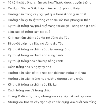
10 kỹ thuật trồng, chăm sóc hoa Thược dược truyền thống
Cỏ Ngọc Diệp – Giải pháp thảm cỏ hợp phong thủy
Hướng dẫn trồng cây nguyệt quế bonsai đơn giản nhất
Hướng dẫn kỹ thuật trồng và chăm sóc hoa phong lữ thảo
Kỹ thuật trồng cây phú quý mang tài lộc giàu sang cho gia chủ
Làm sao để trồng cam sai quả
Kinh nghiệm chăm sóc Mai nở đúng dịp Tết
Bí quyết giúp hoa Đào nở đúng dịp Tết
Kỹ thuật trồng và chăm sóc cây xương rồng
Kỹ thuật trồng và chăm sóc sung cảnh
Kỹ thuật trồng hoa dâm bụt bằng cành
Cách trồng hoa ly ngay tại nhà
Hướng dẫn cách cắt tỉa hoa sen đá ngăn ngừa thối rữa
Hướng dẫn cách trồng hoa hướng dương trong chậu
Kỹ thuật trồng và chăm sóc Địa Lan
Cách trồng sen đá trong chậu
Tháng 11 đến rồi, trồng những loại cây này hái mỏi tay luôn
Những loài hoa và cây đặc biệt có tác dụng xua đuổi côn trùng