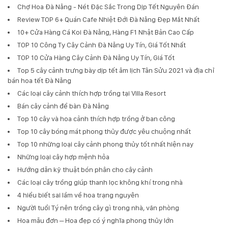
Chợ Hoa Đà Nẵng - Nét Đặc Sắc Trong Dịp Tết Nguyên Đán
Review TOP 6+ Quán Cafe Nhiệt Đới Đà Nẵng Đẹp Mắt Nhất
10+ Cửa Hàng Cá Koi Đà Nẵng, Hàng F1 Nhật Bản Cao Cấp
TOP 10 Công Ty Cây Cảnh Đà Nẵng Uy Tín, Giá Tốt Nhất
TOP 10 Cửa Hàng Cây Cảnh Đà Nẵng Uy Tín, Giá Tốt
Top 5 cây cảnh trưng bày dịp tết âm lịch Tân Sửu 2021 và địa chỉ
bán hoa tết Đà Nẵng
Các loại cây cảnh thích hợp trồng tại Villa Resort
Bán cây cảnh để bàn Đà Nẵng
Top 10 cây và hoa cảnh thích hợp trồng ở ban công
Top 10 cây bóng mát phong thủy được yêu chuộng nhất
Top 10 những loại cây cảnh phong thủy tốt nhất hiện nay
Những loại cây hợp mệnh hỏa
Hướng dẫn kỹ thuật bón phân cho cây cảnh
Các loại cây trồng giúp thanh lọc không khí trong nhà
4 hiểu biết sai lầm về hoa trạng nguyên
Người tuổi Tý nên trồng cây gì trong nhà, văn phòng
Hoa mẫu đơn – Hoa đẹp có ý nghĩa phong thủy lớn