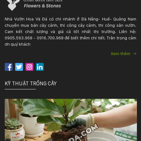
Nhà Vườn Hoa Và Đá có chi nhánh ở Đà Nẵng- Huế- Quảng Nam
chuyên mua bán cây cảnh, thi công cây cảnh, thi công sân vườn.
Cam kết chất lượng và giá cả tốt nhất thị trường. Liên hệ:
0905.593.968 - 0916.700.968 để biết thêm chi tiết. Trân trọng cảm
ơn quý khách
Xem thêm
KỸ THUẬT TRỒNG CÂY