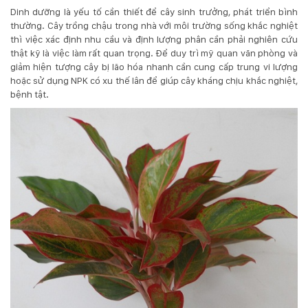
Dinh dưỡng là yếu tố cần thiết để cây sinh trưởng, phát triển bình
thường. Cây trồng chậu trong nhà với môi trường sống khắc nghiệt
thì việc xác định nhu cầu và định lượng phân cần phải nghiên cứu
thật kỹ là việc làm rất quan trọng. Để duy trì mỹ quan văn phòng và
giảm hiện tượng cây bị lão hóa nhanh cần cung cấp trung vi lượng
hoặc sử dụng NPK có xu thế lân để giúp cây kháng chịu khắc nghiệt,
bệnh tật.