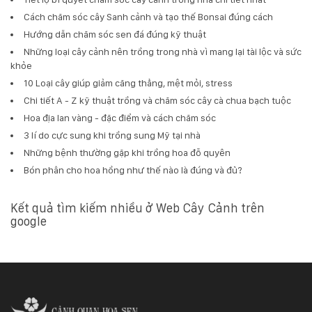
Cách chăm sóc cây Sanh cảnh và tạo thế Bonsai đúng cách
Hướng dẫn chăm sóc sen đá đúng kỹ thuật
Những loại cây cảnh nên trồng trong nhà vì mang lại tài lộc và sức
khỏe
10 Loại cây giúp giảm căng thẳng, mệt mỏi, stress
Chi tiết A - Z kỹ thuật trồng và chăm sóc cây cà chua bạch tuộc
Hoa địa lan vàng - đặc điểm và cách chăm sóc
3 lí do cực sung khi trồng sung Mỹ tại nhà
Những bệnh thường gặp khi trồng hoa đỗ quyên
Bón phân cho hoa hồng như thế nào là đúng và đủ?
Kết quả tìm kiếm nhiều ở Web Cây Cảnh trên
google