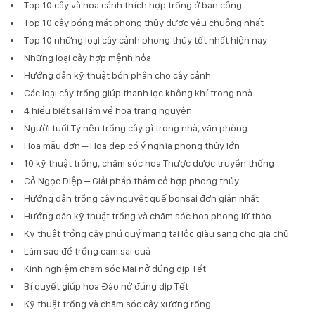
Top 10 cây và hoa cảnh thích hợp trồng ở ban công
Top 10 cây bóng mát phong thủy được yêu chuộng nhất
Top 10 những loại cây cảnh phong thủy tốt nhất hiện nay
Những loại cây hợp mệnh hỏa
Hướng dẫn kỹ thuật bón phân cho cây cảnh
Các loại cây trồng giúp thanh lọc không khí trong nhà
4 hiểu biết sai lầm về hoa trạng nguyên
Người tuổi Tý nên trồng cây gì trong nhà, văn phòng
Hoa mẫu đơn – Hoa đẹp có ý nghĩa phong thủy lớn
10 kỹ thuật trồng, chăm sóc hoa Thược dược truyền thống
Cỏ Ngọc Diệp – Giải pháp thảm cỏ hợp phong thủy
Hướng dẫn trồng cây nguyệt quế bonsai đơn giản nhất
Hướng dẫn kỹ thuật trồng và chăm sóc hoa phong lữ thảo
Kỹ thuật trồng cây phú quý mang tài lộc giàu sang cho gia chủ
Làm sao để trồng cam sai quả
Kinh nghiệm chăm sóc Mai nở đúng dịp Tết
Bí quyết giúp hoa Đào nở đúng dịp Tết
Kỹ thuật trồng và chăm sóc cây xương rồng