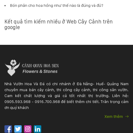
Bón phân cho hoa hồng như thế nào là đúng và đủ?
Kết quả tìm kiếm nhiều ở Web Cây Cảnh trên
google
Nhà Vườn Hoa Và Đá có chi nhánh ở Đà Nẵng- Huế- Quảng Nam
chuyên mua bán cây cảnh, thi công cây cảnh, thi công sân vườn.
Cam kết chất lượng và giá cả tốt nhất thị trường. Liên hệ:
0905.593.968 - 0916.700.968 để biết thêm chi tiết. Trân trọng cảm
ơn quý khách
Xem thêm