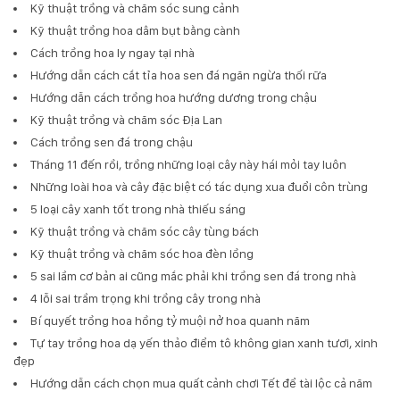
Kỹ thuật trồng và chăm sóc sung cảnh
Kỹ thuật trồng hoa dâm bụt bằng cành
Cách trồng hoa ly ngay tại nhà
Hướng dẫn cách cắt tỉa hoa sen đá ngăn ngừa thối rữa
Hướng dẫn cách trồng hoa hướng dương trong chậu
Kỹ thuật trồng và chăm sóc Địa Lan
Cách trồng sen đá trong chậu
Tháng 11 đến rồi, trồng những loại cây này hái mỏi tay luôn
Những loài hoa và cây đặc biệt có tác dụng xua đuổi côn trùng
5 loại cây xanh tốt trong nhà thiếu sáng
Kỹ thuật trồng và chăm sóc cây tùng bách
Kỹ thuật trồng và chăm sóc hoa đèn lồng
5 sai lầm cơ bản ai cũng mắc phải khi trồng sen đá trong nhà
4 lỗi sai trầm trọng khi trồng cây trong nhà
Bí quyết trồng hoa hồng tỷ muội nở hoa quanh năm
Tự tay trồng hoa dạ yến thảo điểm tô không gian xanh tươi, xinh
đẹp
Hướng dẫn cách chọn mua quất cảnh chơi Tết để tài lộc cả năm