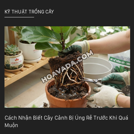
KỸ THUẬT TRỒNG CÂY
Cách Nhận Biết Cây Cảnh Bị Úng Rễ Trước Khi Quá
Muộn