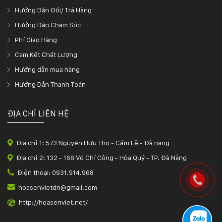
Hướng Dẫn Đổi/ Trả Hàng
Hướng Dẫn Chăm Sóc
Phí Giao Hàng
Cam Kết Chất Lượng
Hướng dẫn mua hàng
Hướng Dẫn Thanh Toán
ĐỊA CHỈ LIÊN HỆ
Địa chỉ 1: 573 Nguyễn Hữu Thọ - Cẩm Lệ - Đà nẵng
Địa chỉ 2: 132 - 168 Võ Chí Công - Hòa Quý - TP. Đà Nẵng
Điện thoại: 0931.914.968
hoasenvietdn@gmail.com
http://hoasenviet.net/