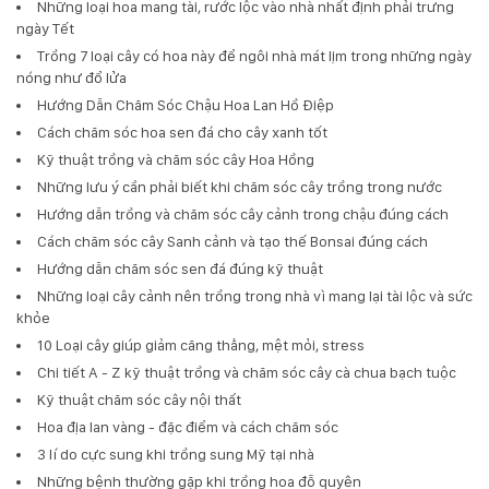
Những loại hoa mang tài, rước lộc vào nhà nhất định phải trưng
ngày Tết
Trồng 7 loại cây có hoa này để ngôi nhà mát lịm trong những ngày
nóng như đổ lửa
Hướng Dẫn Chăm Sóc Chậu Hoa Lan Hồ Điệp
Cách chăm sóc hoa sen đá cho cây xanh tốt
Kỹ thuật trồng và chăm sóc cây Hoa Hồng
Những lưu ý cần phải biết khi chăm sóc cây trồng trong nước
Hướng dẫn trồng và chăm sóc cây cảnh trong chậu đúng cách
Cách chăm sóc cây Sanh cảnh và tạo thế Bonsai đúng cách
Hướng dẫn chăm sóc sen đá đúng kỹ thuật
Những loại cây cảnh nên trồng trong nhà vì mang lại tài lộc và sức
khỏe
10 Loại cây giúp giảm căng thẳng, mệt mỏi, stress
Chi tiết A - Z kỹ thuật trồng và chăm sóc cây cà chua bạch tuộc
Kỹ thuật chăm sóc cây nội thất
Hoa địa lan vàng - đặc điểm và cách chăm sóc
3 lí do cực sung khi trồng sung Mỹ tại nhà
Những bệnh thường gặp khi trồng hoa đỗ quyên