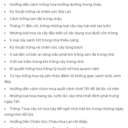
Hướng dẫn cách trồng hoa hướng dương trong chậu
Kỹ thuật trồng và chăm sóc Địa Lan
Cách trồng sen đá trong chậu
Tháng 11 đến rồi, trồng những loại cây này hái mỏi tay luôn
Những loài hoa và cây đặc biệt có tác dụng xua đuổi côn trùng
5 loại cây xanh tốt trong nhà thiếu sáng
Kỹ thuật trồng và chăm sóc cây tùng bách
5 sai lầm cơ bản ai cũng mắc phải khi trồng sen đá trong nhà
4 lỗi sai trầm trọng khi trồng cây trong nhà
Bí quyết trồng hoa hồng tỷ muội nở hoa quanh năm
Tự tay trồng hoa dạ yến thảo điểm tô không gian xanh tươi, xinh
đẹp
Hướng dẫn cách chọn mua quất cảnh chơi Tết để tài lộc cả năm
Những loại hoa mang tài, rước lộc vào nhà nhất định phải trưng
ngày Tết
Trồng 7 loại cây có hoa này để ngôi nhà mát lịm trong những ngày
nóng như đổ lửa
Hướng Dẫn Chăm Sóc Chậu Hoa Lan Hồ Điệp