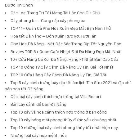
Được Tin Chọn
Các Loại Trang Trí Tết Mang Tài Lộc Cho Gia Chủ
Cây phong ba – Cung cấp cây phong ba
TOP 11+ Quán Cà Phê Hòa Xuân Đẹp Mắt Bạn Nên Thử
Hoa tết Đà Nẵng – Đón Xuân Rực Rỡ, Tươi Tắn
Chợ Hoa Đà Nẵng - Nét Đặc Sắc Trong Dịp Tết Nguyên Đán
Review TOP 6+ Quán Cafe Nhiệt Đới Đà Nẵng Đẹp Mắt Nhất
10+ Cửa Hàng Cá Koi Đà Nẵng, Hàng F1 Nhật Bản Cao Cấp
TOP 10 Công Ty Cây Cảnh Đà Nẵng Uy Tín, Giá Tốt Nhất
TOP 10 Cửa Hàng Cây Cảnh Đà Nẵng Uy Tín, Giá Tốt
Top 5 cây cảnh trưng bày dịp tết âm lịch Tân Sửu 2021 và địa chỉ
bán hoa tết Đà Nẵng
Các loại cây cảnh thích hợp trồng tại Villa Resort
Bán cây cảnh để bàn Đà Nẵng
Top 10 cây và hoa cảnh thích hợp trồng ở ban công
Top 10 cây bóng mát phong thủy được yêu chuộng nhất
Top 10 những loại cây cảnh phong thủy tốt nhất hiện nay
Những loại cây hợp mệnh hỏa