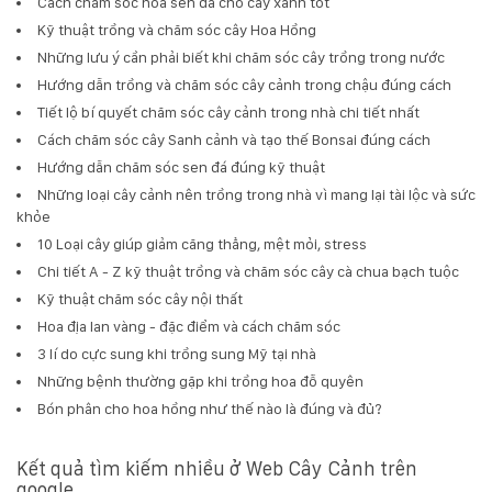
Cách chăm sóc hoa sen đá cho cây xanh tốt
Kỹ thuật trồng và chăm sóc cây Hoa Hồng
Những lưu ý cần phải biết khi chăm sóc cây trồng trong nước
Hướng dẫn trồng và chăm sóc cây cảnh trong chậu đúng cách
Tiết lộ bí quyết chăm sóc cây cảnh trong nhà chi tiết nhất
Cách chăm sóc cây Sanh cảnh và tạo thế Bonsai đúng cách
Hướng dẫn chăm sóc sen đá đúng kỹ thuật
Những loại cây cảnh nên trồng trong nhà vì mang lại tài lộc và sức
khỏe
10 Loại cây giúp giảm căng thẳng, mệt mỏi, stress
Chi tiết A - Z kỹ thuật trồng và chăm sóc cây cà chua bạch tuộc
Kỹ thuật chăm sóc cây nội thất
Hoa địa lan vàng - đặc điểm và cách chăm sóc
3 lí do cực sung khi trồng sung Mỹ tại nhà
Những bệnh thường gặp khi trồng hoa đỗ quyên
Bón phân cho hoa hồng như thế nào là đúng và đủ?
Kết quả tìm kiếm nhiều ở Web Cây Cảnh trên
google