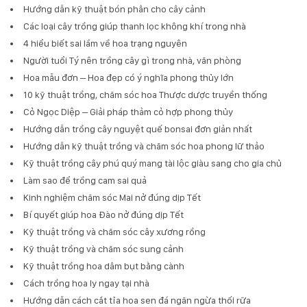
Hướng dẫn kỹ thuật bón phân cho cây cảnh
Các loại cây trồng giúp thanh lọc không khí trong nhà
4 hiểu biết sai lầm về hoa trạng nguyên
Người tuổi Tý nên trồng cây gì trong nhà, văn phòng
Hoa mẫu đơn – Hoa đẹp có ý nghĩa phong thủy lớn
10 kỹ thuật trồng, chăm sóc hoa Thược dược truyền thống
Cỏ Ngọc Diệp – Giải pháp thảm cỏ hợp phong thủy
Hướng dẫn trồng cây nguyệt quế bonsai đơn giản nhất
Hướng dẫn kỹ thuật trồng và chăm sóc hoa phong lữ thảo
Kỹ thuật trồng cây phú quý mang tài lộc giàu sang cho gia chủ
Làm sao để trồng cam sai quả
Kinh nghiệm chăm sóc Mai nở đúng dịp Tết
Bí quyết giúp hoa Đào nở đúng dịp Tết
Kỹ thuật trồng và chăm sóc cây xương rồng
Kỹ thuật trồng và chăm sóc sung cảnh
Kỹ thuật trồng hoa dâm bụt bằng cành
Cách trồng hoa ly ngay tại nhà
Hướng dẫn cách cắt tỉa hoa sen đá ngăn ngừa thối rữa