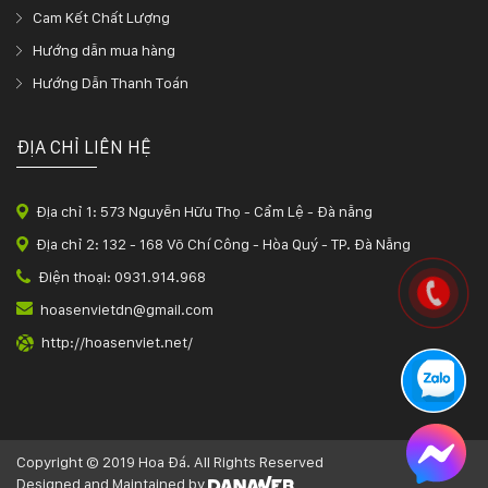
Cam Kết Chất Lượng
Hướng dẫn mua hàng
Hướng Dẫn Thanh Toán
ĐỊA CHỈ LIÊN HỆ
Địa chỉ 1: 573 Nguyễn Hữu Thọ - Cẩm Lệ - Đà nẵng
Địa chỉ 2: 132 - 168 Võ Chí Công - Hòa Quý - TP. Đà Nẵng
Điện thoại: 0931.914.968
hoasenvietdn@gmail.com
http://hoasenviet.net/
Copyright © 2019 Hoa Đá. All Rights Reserved
Designed and Maintained by