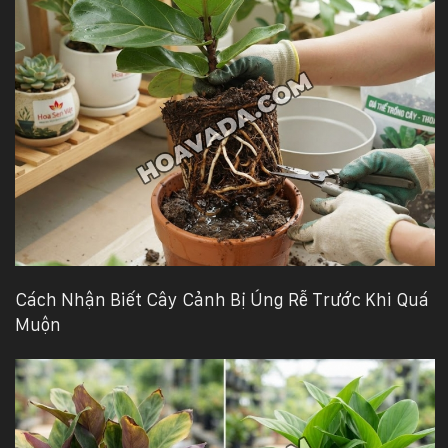
Cách Nhận Biết Cây Cảnh Bị Úng Rễ Trước Khi Quá
Muộn