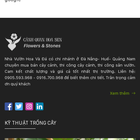
Nhà Vườn Hoa Và Đá có chi nhánh ở Đà Nẵng- Huế- Quảng Nam
chuyên mua bán cây cảnh, thi công cây cảnh, thi công sân vườn.
Cam kết chất lượng và giá cả tốt nhất thị trường. Liên hệ:
0905.593.968 - 0916.700.968 để biết thêm chi tiết. Trân trọng cảm
ơn quý khách
Xem thêm
KỸ THUẬT TRỒNG CÂY