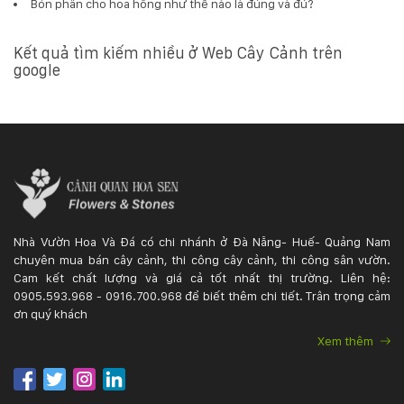
Bón phân cho hoa hồng như thế nào là đúng và đủ?
Kết quả tìm kiếm nhiều ở Web Cây Cảnh trên
google
Nhà Vườn Hoa Và Đá có chi nhánh ở Đà Nẵng- Huế- Quảng Nam
chuyên mua bán cây cảnh, thi công cây cảnh, thi công sân vườn.
Cam kết chất lượng và giá cả tốt nhất thị trường. Liên hệ:
0905.593.968 - 0916.700.968 để biết thêm chi tiết. Trân trọng cảm
ơn quý khách
Xem thêm