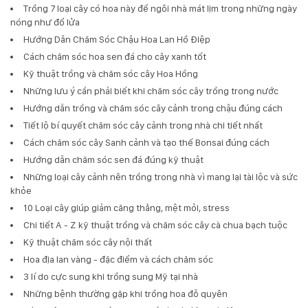
Trồng 7 loại cây có hoa này để ngôi nhà mát lịm trong những ngày
nóng như đổ lửa
Hướng Dẫn Chăm Sóc Chậu Hoa Lan Hồ Điệp
Cách chăm sóc hoa sen đá cho cây xanh tốt
Kỹ thuật trồng và chăm sóc cây Hoa Hồng
Những lưu ý cần phải biết khi chăm sóc cây trồng trong nước
Hướng dẫn trồng và chăm sóc cây cảnh trong chậu đúng cách
Tiết lộ bí quyết chăm sóc cây cảnh trong nhà chi tiết nhất
Cách chăm sóc cây Sanh cảnh và tạo thế Bonsai đúng cách
Hướng dẫn chăm sóc sen đá đúng kỹ thuật
Những loại cây cảnh nên trồng trong nhà vì mang lại tài lộc và sức
khỏe
10 Loại cây giúp giảm căng thẳng, mệt mỏi, stress
Chi tiết A - Z kỹ thuật trồng và chăm sóc cây cà chua bạch tuộc
Kỹ thuật chăm sóc cây nội thất
Hoa địa lan vàng - đặc điểm và cách chăm sóc
3 lí do cực sung khi trồng sung Mỹ tại nhà
Những bệnh thường gặp khi trồng hoa đỗ quyên