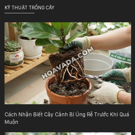
KỸ THUẬT TRỒNG CÂY
Cách Nhận Biết Cây Cảnh Bị Úng Rễ Trước Khi Quá
Muộn