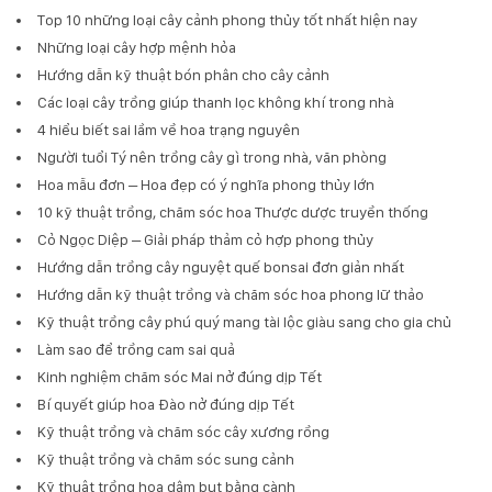
Top 10 những loại cây cảnh phong thủy tốt nhất hiện nay
Những loại cây hợp mệnh hỏa
Hướng dẫn kỹ thuật bón phân cho cây cảnh
Các loại cây trồng giúp thanh lọc không khí trong nhà
4 hiểu biết sai lầm về hoa trạng nguyên
Người tuổi Tý nên trồng cây gì trong nhà, văn phòng
Hoa mẫu đơn – Hoa đẹp có ý nghĩa phong thủy lớn
10 kỹ thuật trồng, chăm sóc hoa Thược dược truyền thống
Cỏ Ngọc Diệp – Giải pháp thảm cỏ hợp phong thủy
Hướng dẫn trồng cây nguyệt quế bonsai đơn giản nhất
Hướng dẫn kỹ thuật trồng và chăm sóc hoa phong lữ thảo
Kỹ thuật trồng cây phú quý mang tài lộc giàu sang cho gia chủ
Làm sao để trồng cam sai quả
Kinh nghiệm chăm sóc Mai nở đúng dịp Tết
Bí quyết giúp hoa Đào nở đúng dịp Tết
Kỹ thuật trồng và chăm sóc cây xương rồng
Kỹ thuật trồng và chăm sóc sung cảnh
Kỹ thuật trồng hoa dâm bụt bằng cành