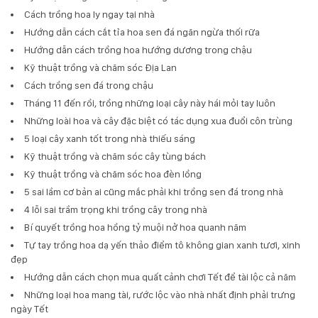
Cách trồng hoa ly ngay tại nhà
Hướng dẫn cách cắt tỉa hoa sen đá ngăn ngừa thối rữa
Hướng dẫn cách trồng hoa hướng dương trong chậu
Kỹ thuật trồng và chăm sóc Địa Lan
Cách trồng sen đá trong chậu
Tháng 11 đến rồi, trồng những loại cây này hái mỏi tay luôn
Những loài hoa và cây đặc biệt có tác dụng xua đuổi côn trùng
5 loại cây xanh tốt trong nhà thiếu sáng
Kỹ thuật trồng và chăm sóc cây tùng bách
Kỹ thuật trồng và chăm sóc hoa đèn lồng
5 sai lầm cơ bản ai cũng mắc phải khi trồng sen đá trong nhà
4 lỗi sai trầm trọng khi trồng cây trong nhà
Bí quyết trồng hoa hồng tỷ muội nở hoa quanh năm
Tự tay trồng hoa dạ yến thảo điểm tô không gian xanh tươi, xinh
đẹp
Hướng dẫn cách chọn mua quất cảnh chơi Tết để tài lộc cả năm
Những loại hoa mang tài, rước lộc vào nhà nhất định phải trưng
ngày Tết