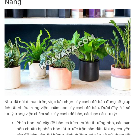
Nẵng
Như đã nói ở mục trên, việc lựa chọn cây cảnh để bàn đúng sẽ giúp
ích rất nhiều trong việc chăm sóc cây cảnh để bàn. Dưới đây là 1 số
lưu ý trong việc chăm sóc cây cảnh để bàn, các bạn cần lưu ý:
Phân bón: Về cây để bàn có kích thước thường nhỏ, các bạn
nên chuẩn bị phân bón lót trước trộn sẵn đất. Khi dy chuyển
cây để bàn vào thì lượng dinh dưỡng có sẵn sẽ sử dụng rất