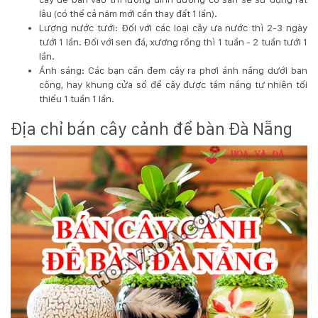
lâu (có thể cả năm mới cần thay đất 1 lần).
Lượng nước tưới: Đối với các loại cây ưa nước thì 2-3 ngày
tưới 1 lần. Đối với sen đá, xương rồng thì 1 tuần - 2 tuần tưới 1
lần.
Ánh sáng: Các bạn cần đem cây ra phơi ánh nắng dưới ban
công, hay khung cửa sổ để cây được tắm nắng tự nhiên tối
thiểu 1 tuần 1 lần.
Địa chỉ bán cây cảnh để bàn Đà Nẵng