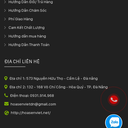
Hướng Dẫn Đổi/ Trả Hàng
Hướng Dẫn Chăm Sóc
Phí Giao Hàng
Cam Kết Chất Lượng
Hướng dẫn mua hàng
Hướng Dẫn Thanh Toán
ĐỊA CHỈ LIÊN HỆ
Địa chỉ 1: 573 Nguyễn Hữu Thọ - Cẩm Lệ - Đà nẵng
Địa chỉ 2: 132 - 168 Võ Chí Công - Hòa Quý - TP. Đà Nẵng
Điện thoại: 0931.914.968
hoasenvietdn@gmail.com
http://hoasenviet.net/