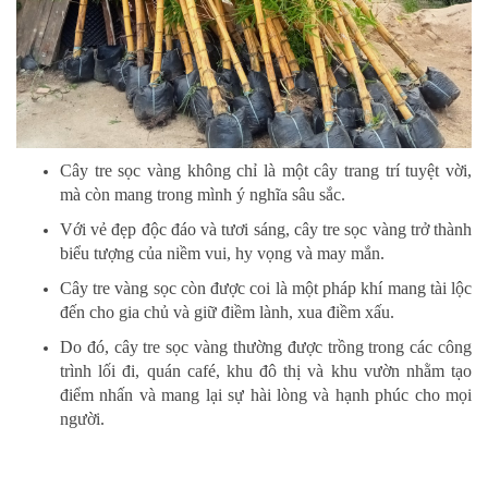
Cây tre sọc vàng không chỉ là một cây trang trí tuyệt vời,
mà còn mang trong mình ý nghĩa sâu sắc.
Với vẻ đẹp độc đáo và tươi sáng, cây tre sọc vàng trở thành
biểu tượng của niềm vui, hy vọng và may mắn.
Cây tre vàng sọc còn được coi là một pháp khí mang tài lộc
đến cho gia chủ và giữ điềm lành, xua điềm xấu.
Do đó, cây tre sọc vàng thường được trồng trong các công
trình lối đi, quán café, khu đô thị và khu vườn nhằm tạo
điểm nhấn và mang lại sự hài lòng và hạnh phúc cho mọi
người.