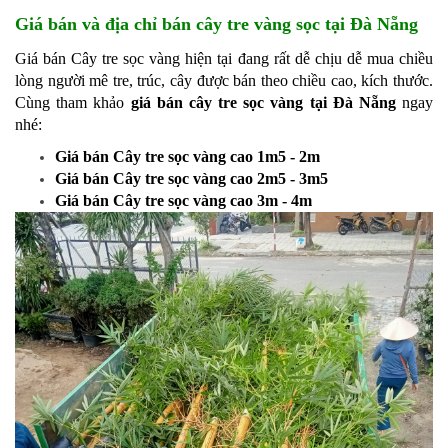
Giá bán và địa chỉ bán cây tre vàng sọc tại Đà Nẵng
Giá bán Cây tre sọc vàng hiện tại đang rất dễ chịu dễ mua chiều
lòng người mê tre, trúc, cây được bán theo chiều cao, kích thước.
Cùng tham khảo
giá bán cây tre sọc vàng
tại Đà Nẵng
ngay
nhé:
Giá bán Cây tre sọc vàng cao 1m5 - 2m
Giá bán Cây tre sọc vàng cao 2m5 - 3m5
Giá bán Cây tre sọc vàng cao 3m - 4m