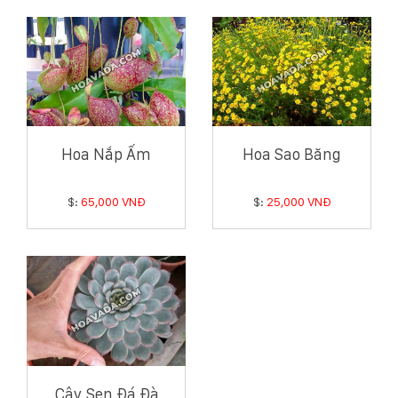
Hoa Nắp Ấm
Hoa Sao Băng
$:
65,000 VNĐ
$:
25,000 VNĐ
Cây Sen Đá Đà