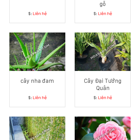
gỗ
$:
Liên hệ
$:
Liên hệ
cây nha đam
Cây Đại Tướng
Quân
$:
Liên hệ
$:
Liên hệ