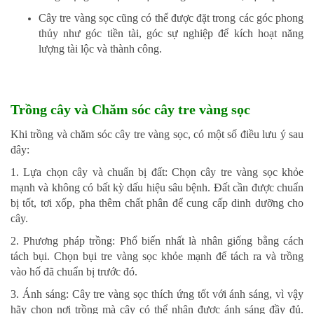
Cây tre vàng sọc cũng có thể được đặt trong các góc phong
thủy như góc tiền tài, góc sự nghiệp để kích hoạt năng
lượng tài lộc và thành công.
Trồng cây và Chăm sóc cây tre vàng sọc
Khi trồng và chăm sóc cây tre vàng sọc, có một số điều lưu ý sau
đây:
1. Lựa chọn cây và chuẩn bị đất: Chọn cây tre vàng sọc khỏe
mạnh và không có bất kỳ dấu hiệu sâu bệnh. Đất cần được chuẩn
bị tốt, tơi xốp, pha thêm chất phân để cung cấp dinh dưỡng cho
cây.
2. Phương pháp trồng: Phổ biến nhất là nhân giống bằng cách
tách bụi. Chọn bụi tre vàng sọc khỏe mạnh để tách ra và trồng
vào hố đã chuẩn bị trước đó.
3. Ánh sáng: Cây tre vàng sọc thích ứng tốt với ánh sáng, vì vậy
hãy chọn nơi trồng mà cây có thể nhận được ánh sáng đầy đủ.