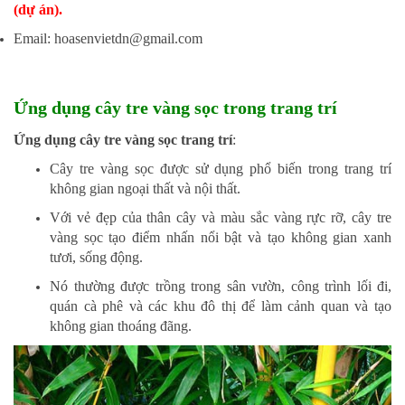
(dự án).
Email: hoasenvietdn@gmail.com
Ứng dụng cây tre vàng sọc trong trang trí
Ứng dụng cây tre vàng sọc trang trí
:
Cây tre vàng sọc được sử dụng phổ biến trong trang trí
không gian ngoại thất và nội thất.
Với vẻ đẹp của thân cây và màu sắc vàng rực rỡ, cây tre
vàng sọc tạo điểm nhấn nổi bật và tạo không gian xanh
tươi, sống động.
Nó thường được trồng trong sân vườn, công trình lối đi,
quán cà phê và các khu đô thị để làm cảnh quan và tạo
không gian thoáng đãng.