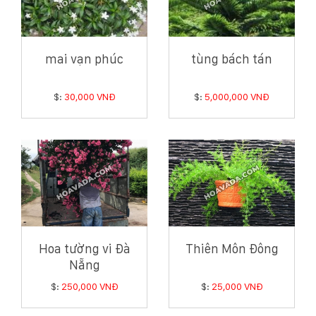
mai vạn phúc
tùng bách tán
$:
30,000 VNĐ
$:
5,000,000 VNĐ
Hoa tường vi Đà
Thiên Môn Đông
Nẵng
$:
250,000 VNĐ
$:
25,000 VNĐ