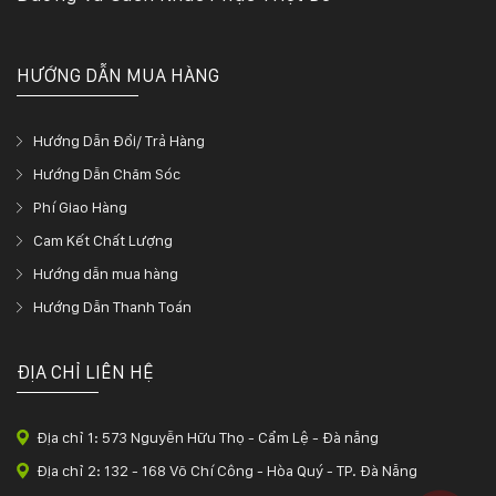
HƯỚNG DẪN MUA HÀNG
Hướng Dẫn Đổi/ Trả Hàng
Hướng Dẫn Chăm Sóc
Phí Giao Hàng
Cam Kết Chất Lượng
Hướng dẫn mua hàng
Hướng Dẫn Thanh Toán
ĐỊA CHỈ LIÊN HỆ
Địa chỉ 1: 573 Nguyễn Hữu Thọ - Cẩm Lệ - Đà nẵng
Địa chỉ 2: 132 - 168 Võ Chí Công - Hòa Quý - TP. Đà Nẵng