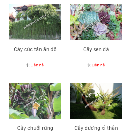
Cây cúc tần ấn độ
Cây sen đá
$:
Liên hệ
$:
Liên hệ
Cây chuối rừng
Cây dương xỉ thân