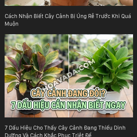
Cách Nhận Biết Cây Cảnh Bị Úng Rễ Trước Khi Quá
Muộn
7 Dấu Hiệu Cho Thấy Cây Cảnh Đang Thiếu Dinh
Dưỡng Và Cách Khắc Phục Triệt Để