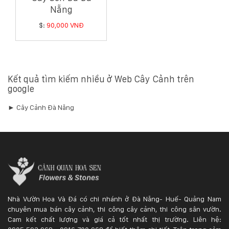
Nẵng
$:
90,000 VNĐ
Kết quả tìm kiếm nhiều ở Web Cây Cảnh trên
google
► Cây Cảnh Đà Nẵng
Nhà Vườn Hoa Và Đá có chi nhánh ở Đà Nẵng- Huế- Quảng Nam
chuyên mua bán cây cảnh, thi công cây cảnh, thi công sân vườn.
Cam kết chất lượng và giá cả tốt nhất thị trường. Liên hệ: