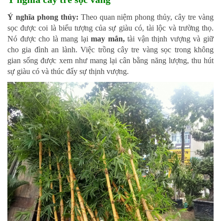
Ý nghĩa phong thủy:
Theo quan niệm phong thủy, cây tre vàng
sọc được coi là biểu tượng của sự giàu có, tài lộc và trường thọ.
Nó được cho là mang lại
may mắn,
tài vận thịnh vượng và giữ
cho gia đình an lành. Việc trồng cây tre vàng sọc trong không
gian sống được xem như mang lại cân bằng năng lượng, thu hút
sự giàu có và thúc đẩy sự thịnh vượng.