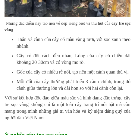
Những đặc điểm này tạo nên vẻ đẹp riêng biệt và thu hút của
cây tre sọc
vàng
.
Thân và cành của cây có màu vàng tươi, với sọc xanh theo
nhánh.
Cây có đốt cách đều nhau, Lóng của cây có chiều dài
khoảng 20-30cm và có vòng mo rõ.
Gốc của cây có nhiều rễ nổi, tạo nên một cảnh quan thú vị.
Mỗi đốt của cây thường phát triển 3 cành chính, trong đó
cành giữa thường lớn và dài hơn so với hai cành còn lại.
Với sự kết hợp độc đáo giữa màu sắc và hình dạng đặc trưng, cây
tre sọc vàng không chỉ là một loài cây trang trí nổi bật mà còn
mang trong mình những giá trị văn hóa và kỷ niệm đáng quý của
người dân Việt Nam.
Ý nghĩa cây tre sọc vàng