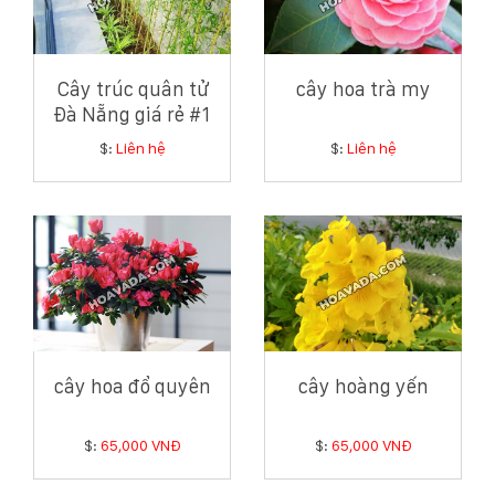
Cây trúc quân tử
cây hoa trà my
Đà Nẵng giá rẻ #1
$:
Liên hệ
$:
Liên hệ
cây hoa đổ quyên
cây hoàng yến
$:
65,000 VNĐ
$:
65,000 VNĐ