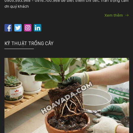
0905.593.968 - 0916.700.968 để biết thêm chi tiết. Trân trọng cảm
ơn quý khách
Xem thêm
KỸ THUẬT TRỒNG CÂY