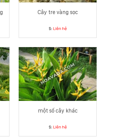
ng
Cây tre vàng sọc
$:
Liên hệ
một số cây khác
$:
Liên hệ