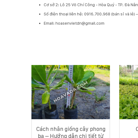
Cơ sở 2: Lô 25 Võ Chí Công - Hòa Quý - TP. Đà N
​Số điện thoại liên hệ: 0916.700.968 (bán sỉ và lẻ)
Email: hoasenvietdn@gmail.com
Cách nhân giống cây phong
ba – Hướng dẫn chi tiết từ