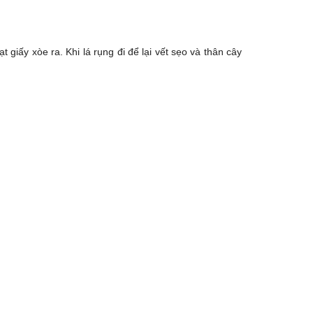
 giấy xòe ra. Khi lá rụng đi để lại vết sẹo và thân cây