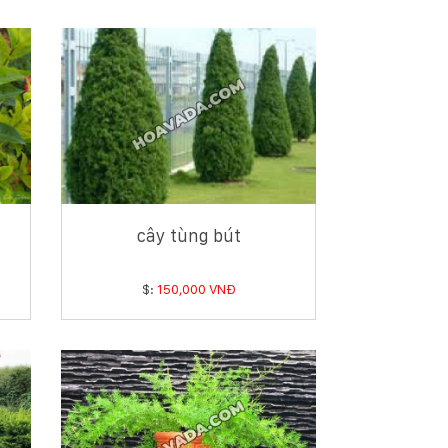
cây tùng bút
$:
150,000 VNĐ