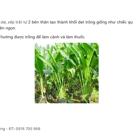
dài, xếp trật tự
2 bên thân tạo thành khối dẹt trông giống như chiếc quạt
rên ngọn.
. Thường được trồng để làm cảnh và làm thuốc.
ẵng - ĐT: 0916 700 968