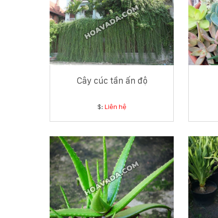
Cây cúc tần ấn độ
$:
Liên hệ