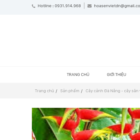
Hotline : 0931.914.968
hoasenvietdn@gmail.c
TRANG CHỦ
GIỚI THIỆU
Trang chủ
Sản phẩm
Cây cảnh Đà Nẵng - cây sân