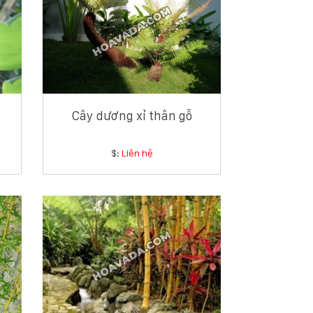
Cây dương xỉ thân gỗ
$:
Liên hệ