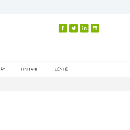
CÂY
HÌNH ẢNH
LIÊN HỆ