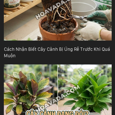
Cách Nhận Biết Cây Cảnh Bị Úng Rễ Trước Khi Quá
Muộn