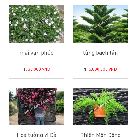
mai vạn phúc
tùng bách tán
$:
30,000 VNĐ
$:
5,000,000 VNĐ
Hoa tường vi Đà
Thiên Môn Đông