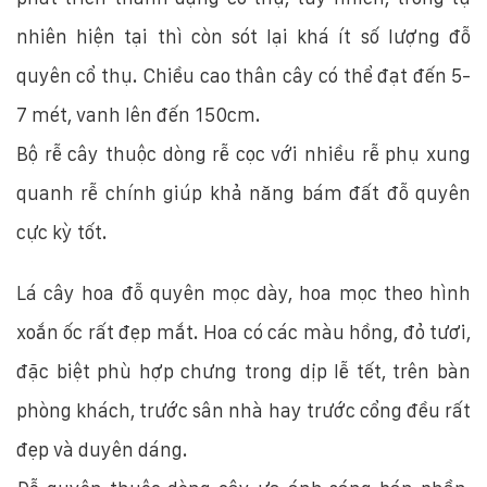
nhiên hiện tại thì còn sót lại khá ít số lượng đỗ
quyên cổ thụ. Chiều cao thân cây có thể đạt đến 5-
7 mét, vanh lên đến 150cm.
Bộ rễ cây thuộc dòng rễ cọc với nhiều rễ phụ xung
quanh rễ chính giúp khả năng bám đất đỗ quyên
cực kỳ tốt.
Lá cây hoa đỗ quyên mọc dày, hoa mọc theo hình
xoắn ốc rất đẹp mắt. Hoa có các màu hồng, đỏ tươi,
đặc biệt phù hợp chưng trong dịp lễ tết, trên bàn
phòng khách, trước sân nhà hay trước cổng đều rất
đẹp và duyên dáng.