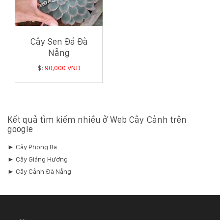
Cây Sen Đá Đà
Nẵng
$:
90,000 VNĐ
Kết quả tìm kiếm nhiều ở Web Cây Cảnh trên
google
► Cây Phong Ba
► Cây Giáng Hương
► Cây Cảnh Đà Nẵng