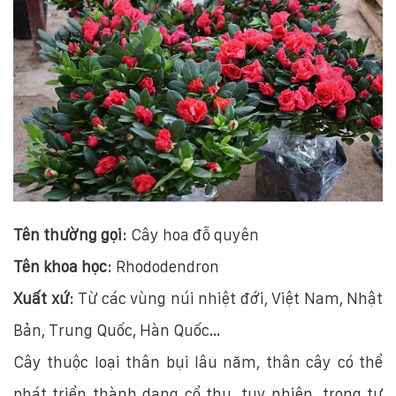
Tên thường gọi
: Cây hoa đỗ quyên
Tên khoa học
: Rhododendron
Xuất xứ
: Từ các vùng núi nhiệt đới, Việt Nam, Nhật
Bản, Trung Quốc, Hàn Quốc…
Cây thuộc loại thân bụi lâu năm, thân cây có thể
phát triển thành dạng cổ thụ, tuy nhiên, trong tự