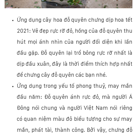
Ứng dụng cây hoa đỗ quyên chưng dịp hoa tết
2021: Vẻ đẹp rực rỡ đỏ, hồng của đỗ quyên thu
hút mọi ánh nhìn của người đối diện khi lần
đầu gặp. Đỗ quyên lại trổ bông rực rỡ nhất là
dịp đầu xuân, đây là thời điểm thích hợp nhất
để chưng cây đỗ quyên các bạn nhé.
Ứng dụng trong yếu tố phong thuỷ, may mắn
đầu năm: Đỗ quyên ánh rực đỏ, mà người Á
Đông nói chung và người Việt Nam nói riêng
có quan niệm màu đỏ biểu tượng cho sự may
mắn, phát tài, thành công. Bởi vậy, chưng đỗ