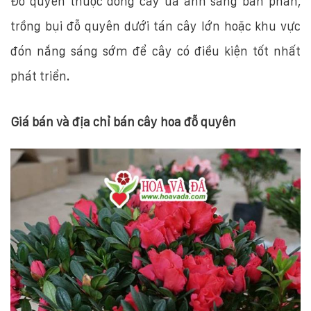
Đỗ quyên thuộc dòng cây ưa ánh sáng bán phần,
trồng bụi đỗ quyên dưới tán cây lớn hoặc khu vực
đón nắng sáng sớm để cây có điều kiện tốt nhất
phát triển.
Giá bán và địa chỉ bán cây hoa đỗ quyên