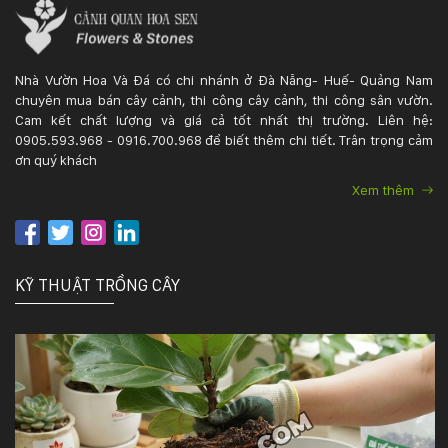
Nhà Vườn Hoa Và Đá có chi nhánh ở Đà Nẵng- Huế- Quảng Nam
chuyên mua bán cây cảnh, thi công cây cảnh, thi công sân vườn.
Cam kết chất lượng và giá cả tốt nhất thị trường. Liên hệ:
0905.593.968 - 0916.700.968 để biết thêm chi tiết. Trân trọng cảm
ơn quý khách
Xem thêm
KỸ THUẬT TRỒNG CÂY