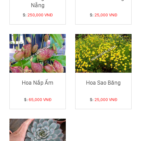
Nẵng
$:
250,000 VNĐ
$:
25,000 VNĐ
Hoa Nắp Ấm
Hoa Sao Băng
$:
65,000 VNĐ
$:
25,000 VNĐ