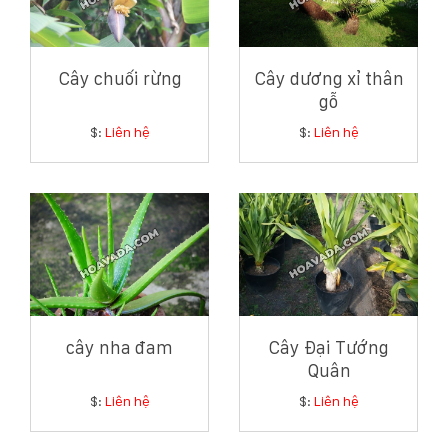
Cây chuối rừng
Cây dương xỉ thân
gỗ
$:
Liên hệ
$:
Liên hệ
cây nha đam
Cây Đại Tướng
Quân
$:
Liên hệ
$:
Liên hệ