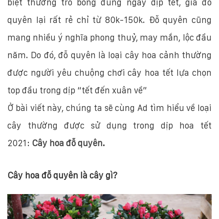
biệt thường trổ bông đúng ngay dịp tết, giá đỗ
quyên lại rất rẻ chỉ từ 80k-150k. Đỗ quyên cũng
mang nhiều ý nghĩa phong thuỷ, may mắn, lộc đầu
năm. Do đó, đỗ quyên là loại cây hoa cảnh thường
được người yêu chuộng chơi cây hoa tết lựa chọn
top đầu trong dịp “tết đến xuân về”
Ở bài viết này, chúng ta sẽ cùng Ad tìm hiểu về loại
cây thường được sử dụng trong dịp hoa tết
2021:
Cây hoa đỗ quyên
.
Cây hoa đỗ quyên là cây gì?