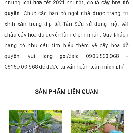
những loại
hoa tết 2021
nổi bật, đó là
cây hoa đỗ
quyên
. Chúc các bạn có ngôi nhà được trang trí
xinh xắn trong dịp tết Tân Sửu sử dụng một vài
chậu cây hoa đỗ quyên làm điểm nhấn. Quý khách
hàng có nhu cầu tìm hiểu thêm về cây hoa đỗ
quyên, vui lòng gọi/zalo 0905.593.968 -
0916.700.968 để được tư vấn hoàn toàn miễn phí
SẢN PHẨM LIÊN QUAN