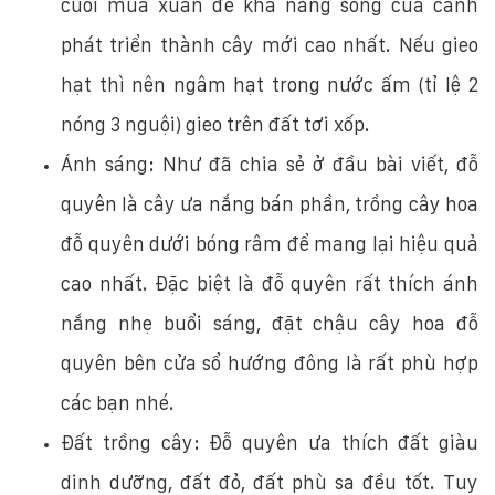
cuối mùa xuân để khả năng sống của cành
phát triển thành cây mới cao nhất. Nếu gieo
hạt thì nên ngâm hạt trong nước ấm (tỉ lệ 2
nóng 3 nguội) gieo trên đất tơi xốp.
Ánh sáng: Như đã chia sẻ ở đầu bài viết, đỗ
quyên là cây ưa nắng bán phần, trồng cây hoa
đỗ quyên dưới bóng râm để mang lại hiệu quả
cao nhất. Đặc biệt là đỗ quyên rất thích ánh
nắng nhẹ buổi sáng, đặt chậu cây hoa đỗ
quyên bên cửa sổ hướng đông là rất phù hợp
các bạn nhé.
Đất trồng cây: Đỗ quyên ưa thích đất giàu
dinh dưỡng, đất đỏ, đất phù sa đều tốt. Tuy