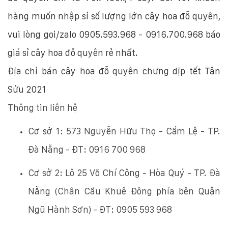
hàng muốn nhập sỉ số lượng lớn cây hoa đỗ quyên,
vui lòng gọi/zalo 0905.593.968 - 0916.700.968 báo
giá sỉ cây hoa đỗ quyên rẻ nhất.
Địa chỉ bán cây hoa đỗ quyên chưng dịp tết Tân
Sửu 2021
Thông tin liên hệ
Cơ sở 1: 573 Nguyễn Hữu Thọ - Cẩm Lệ - TP.
Đà Nẵng - ĐT: 0916 700 968
Cơ sở 2: Lô 25 Võ Chí Công - Hòa Quý - TP. Đà
Nẵng (Chân Cầu Khuê Đông phía bên Quận
Ngũ Hành Sơn) - ĐT: 0905 593 968