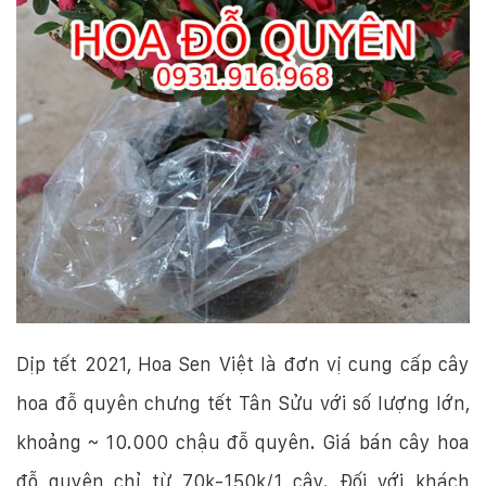
Dịp tết 2021, Hoa Sen Việt là đơn vị cung cấp cây
hoa đỗ quyên chưng tết Tân Sửu với số lượng lớn,
khoảng ~ 10.000 chậu đỗ quyên. Giá bán cây hoa
đỗ quyên chỉ từ 70k-150k/1 cây. Đối với khách