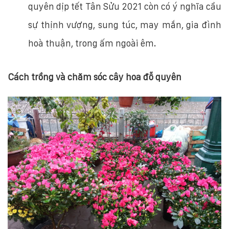
quyên dịp tết Tân Sửu 2021 còn có ý nghĩa cầu
sự thịnh vượng, sung túc, may mắn, gia đình
hoà thuận, trong ấm ngoài êm.
Cách trồng và chăm sóc cây hoa đỗ quyên