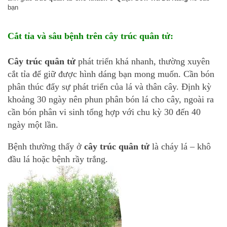
bạn
Cắt tỉa và sâu bệnh trên cây trúc quân tử:
Cây trúc quân tử
phát triển khá nhanh, thường xuyên
cắt tỉa để giữ được hình dáng bạn mong muốn. Cần bón
phân thúc đẩy sự phát triển của lá và thân cây. Định kỳ
khoảng 30 ngày nên phun phân bón lá cho cây, ngoài ra
cần bón phân vi sinh tổng hợp với chu kỳ 30 đến 40
ngày một lần.
Bệnh thường thấy ở
cây trúc quân tử
là cháy lá – khô
đầu lá hoặc bệnh rầy trắng.