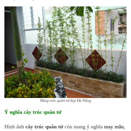
Hàng trúc quân tử đẹp Đà Nẵng
Ý nghĩa cây trúc quân tử
Hình ảnh
cây trúc quân tử
còn mang ý nghĩa
may mắn
,