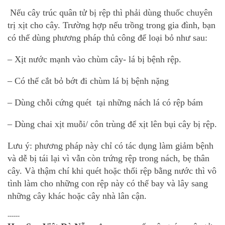
Nếu cây trúc quân tử bị rệp thì phải dùng thuốc chuyên
trị xịt cho cây. Trường hợp nếu trồng trong gia đình, bạn
có thể dùng phương pháp thủ công để loại bỏ như sau:
– Xịt nước mạnh vào chùm cây- lá bị bệnh rệp.
– Có thể cắt bỏ bớt đi chùm lá bị bệnh nặng
– Dùng chỗi cứng quét tại những nách lá có rệp bám
– Dùng chai xịt muỗi/ côn trùng để xịt lên bụi cây bị rệp.
Lưu ý: phương pháp này chỉ có tác dụng làm giảm bệnh
và dễ bị tái lại vì vẫn còn trứng rệp trong nách, bẹ thân
cây. Và thậm chí khi quét hoặc thổi rệp bằng nước thì vô
tình làm cho những con rệp này có thể bay và lây sang
những cây khác hoặc cây nhà lân cận.
------