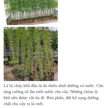
Lá bị cháy khô đầu là do thiếu dinh dưỡng và nước. Cần
tăng cường số lần tưới nước cho cây. Những chùm lá
khô nên được cắt tỉa đi. Bón phân, đất bổ sung dưỡng
chất cho cây ra lá mới.