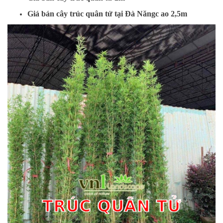
Giá bán cây trúc quân tử tại Đà Năngc ao 2,5m