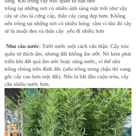
sáng. Khi trồng cây trúc quân tử bạn nên
trồng tại những nơi có nhiều ánh sáng mặt trời như vậy
cây sẽ cho lá cứng cáp, thân cây càng đẹp hơn. Không
nên trồng tại những nơi có nhiều bóng râm vì khi đó cây
sẽ bị muội đen và thân cây yếu đi nhiều hơn
Nhu cầu nước
: Tưới nước một cách cẩn thận. Cây trúc
quân tử thích ẩm, nhưng đất không ẩm ướt. Nó kém phát
triễn khi đất quá ẩm ước hoặc sũng nước, vì thế nên
trồng chúng trên đỉnh dốc (nếu trồng trong chậu thì vung
gốc cây cao hơn mặt đất). Nếu lá bắt đầu cuộn tròn, cây
cần nhiều nước hơn.