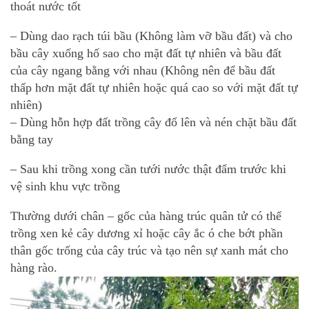
thoát nước tốt
– Dùng dao rạch túi bầu (Không làm vỡ bầu đất) và cho
bầu cây xuống hố sao cho mặt đất tự nhiên và bầu đất
của cây ngang bằng với nhau (Không nên để bầu đất
thấp hơn mặt đất tự nhiên hoặc quá cao so với mặt đất tự
nhiên)
– Dùng hỗn hợp đất trồng cây đổ lên và nén chặt bầu đất
bằng tay
– Sau khi trồng xong cần tưới nước thật đẩm trước khi
vệ sinh khu vực trồng
Thường dưới chân – gốc của hàng trúc quân tử có thể
trồng xen kẻ cây dương xỉ hoặc cây ắc ó che bớt phần
thân gốc trống của cây trúc và tạo nên sự xanh mát cho
hàng rào.