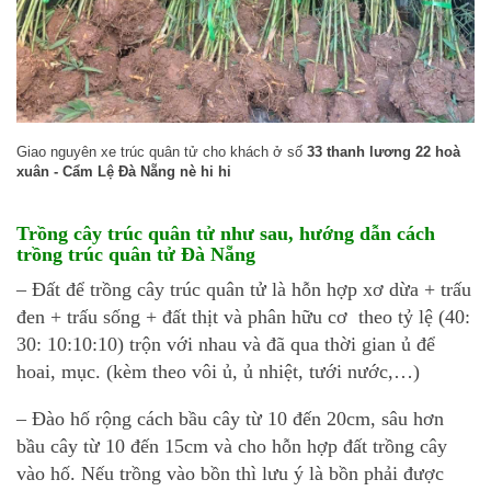
Giao nguyên xe trúc quân tử cho khách ở số
33 thanh lương 22 hoà
xuân - Cẩm Lệ Đà Nẵng nè hi hi
Trồng cây trúc quân tử như sau, hướng dẫn cách
trồng trúc quân tử Đà Nẵng
– Đất để trồng cây trúc quân tử là hỗn hợp xơ dừa + trấu
đen + trấu sống + đất thịt và phân hữu cơ theo tỷ lệ (40:
30: 10:10:10) trộn với nhau và đã qua thời gian ủ để
hoai, mục. (kèm theo vôi ủ, ủ nhiệt, tưới nước,…)
– Đào hố rộng cách bầu cây từ 10 đến 20cm, sâu hơn
bầu cây từ 10 đến 15cm và cho hỗn hợp đất trồng cây
vào hố. Nếu trồng vào bồn thì lưu ý là bồn phải được