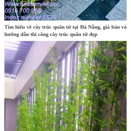
Tìm hiểu về cây trúc quân tử tại Đà Nẵng, giá bán và
hướng dẫn thi công cây trúc quân tử đẹp