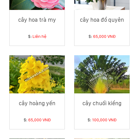
cây hoa trà my
cây hoa đổ quyên
$:
Liên hệ
$:
65,000 VNĐ
cây hoàng yến
cây chuối kiểng
$:
65,000 VNĐ
$:
100,000 VNĐ