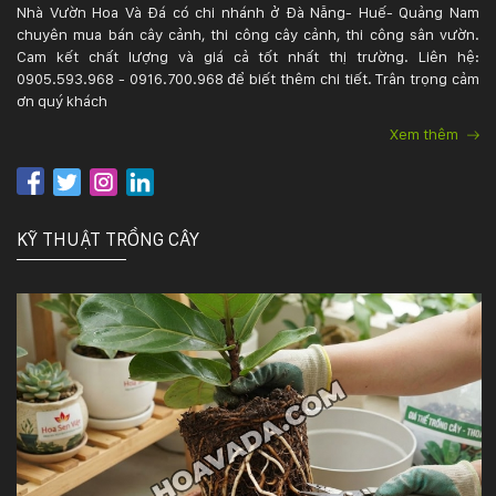
Nhà Vườn Hoa Và Đá có chi nhánh ở Đà Nẵng- Huế- Quảng Nam
chuyên mua bán cây cảnh, thi công cây cảnh, thi công sân vườn.
Cam kết chất lượng và giá cả tốt nhất thị trường. Liên hệ:
0905.593.968 - 0916.700.968 để biết thêm chi tiết. Trân trọng cảm
ơn quý khách
Xem thêm
KỸ THUẬT TRỒNG CÂY