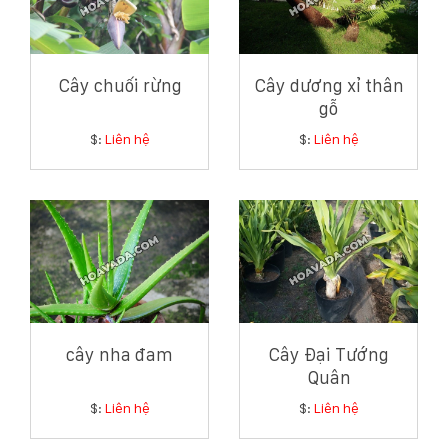
Cây chuối rừng
Cây dương xỉ thân
gỗ
$:
Liên hệ
$:
Liên hệ
cây nha đam
Cây Đại Tướng
Quân
$:
Liên hệ
$:
Liên hệ