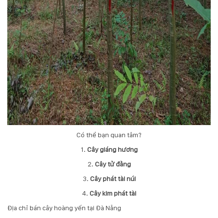
Có thể bạn quan tâm?
1.
Cây giáng hương
2.
Cây tử đằng
3.
Cây phát tài núi
4.
Cây kim phát tài
Địa chỉ bán cây hoàng yến tại Đà Nẵng