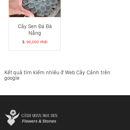
Cây Sen Đá Đà
Nẵng
$:
90,000 VNĐ
Kết quả tìm kiếm nhiều ở Web Cây Cảnh trên
google