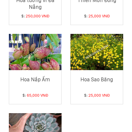
Hoa tường vi Đà
Thiên Môn Đông
Nẵng
$:
250,000 VNĐ
$:
25,000 VNĐ
Hoa Nắp Ấm
Hoa Sao Băng
$:
65,000 VNĐ
$:
25,000 VNĐ