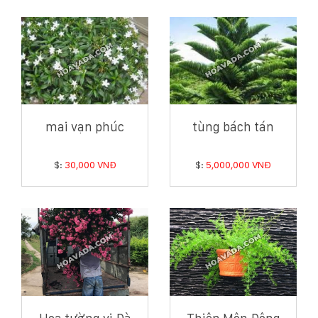
mai vạn phúc
tùng bách tán
$:
30,000 VNĐ
$:
5,000,000 VNĐ