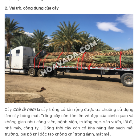
2. Vai trò, công dụng của cây
Cây
Chà là nam
là cây trồng có tán rộng được ưa chuộng sử dụng
làm cây bóng mát. Trồng cây còn tôn lên vẻ đẹp của cảnh quan và
không gian như công viên, bệnh viện, trường học, sân vườn, lối đi,
nhà máy, công ty... Đồng thời cây còn có khả năng làm sạch môi
trường, loại bỏ khí độc tạo không khí trong lành, mát mẻ.