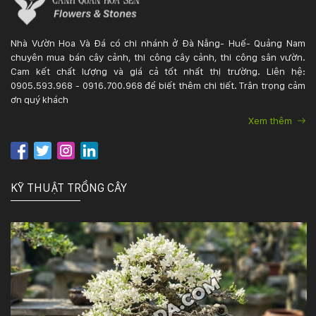
Nhà Vườn Hoa Và Đá có chi nhánh ở Đà Nẵng- Huế- Quảng Nam
chuyên mua bán cây cảnh, thi công cây cảnh, thi công sân vườn.
Cam kết chất lượng và giá cả tốt nhất thị trường. Liên hệ:
0905.593.968 - 0916.700.968 để biết thêm chi tiết. Trân trọng cảm
ơn quý khách
Xem thêm
KỸ THUẬT TRỒNG CÂY