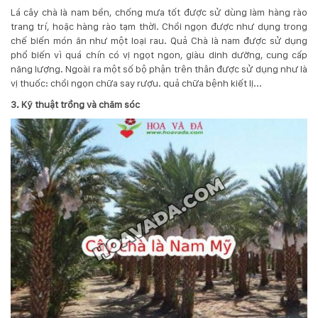
Lá cây chà là nam bền, chống mưa tốt được sử dùng làm hàng rào
trang trí, hoặc hàng rào tạm thời. Chồi ngọn được như dụng trong
chế biến món ăn như một loại rau. Quả Chà là nam được sử dụng
phổ biến vì quá chín có vị ngọt ngon, giàu dinh dưỡng, cung cấp
năng lượng. Ngoài ra một số bộ phận trên thân được sử dụng như là
vị thuốc: chồi ngọn chữa say rượu. quả chữa bệnh kiết lị...
3. Kỹ thuật trồng và chăm sóc