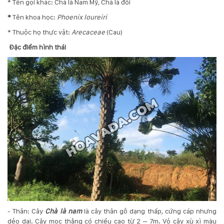
* Tên gọi khác: Chà là Nam Mỹ, Chà là đồi
*
Tên khoa học:
Phoenix loureiri
* Thuộc họ thực vật:
Arecaceae
(Cau)
Đặc điểm hình thái
- Thân: Cây
Chà là nam
là cây thân gỗ dạng thấp, cứng cáp nhưng
dẻo dai. Cây mọc thẳng có chiều cao từ 2 – 7m. Vỏ cây xù xì màu