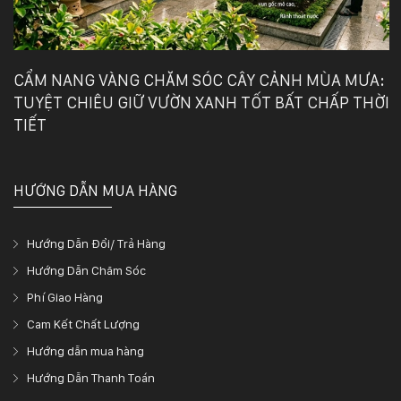
CẨM NANG VÀNG CHĂM SÓC CÂY CẢNH MÙA MƯA:
TUYỆT CHIÊU GIỮ VƯỜN XANH TỐT BẤT CHẤP THỜI
TIẾT
HƯỚNG DẪN MUA HÀNG
Hướng Dẫn Đổi/ Trả Hàng
Hướng Dẫn Chăm Sóc
Phí Giao Hàng
Cam Kết Chất Lượng
Hướng dẫn mua hàng
Hướng Dẫn Thanh Toán