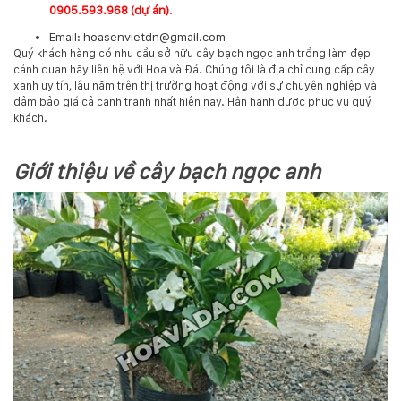
0905.593.968 (dự án)
.
Email: hoasenvietdn@gmail.com
Quý khách hàng có nhu cầu sở hữu cây bạch ngọc anh trồng làm đẹp
cảnh quan hãy liên hệ với Hoa và Đá. Chúng tôi là địa chỉ cung cấp cây
xanh uy tín, lâu năm trên thị trường hoạt động với sự chuyên nghiệp và
đảm bảo giá cả cạnh tranh nhất hiện nay. Hân hạnh được phục vụ quý
khách.
Giới thiệu về cây bạch ngọc anh