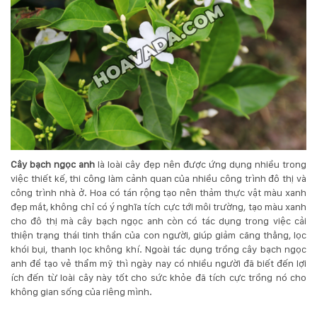
Cây bạch ngọc anh
là loài cây đẹp nên được ứng dụng nhiều trong
việc thiết kế, thi công làm cảnh quan của nhiều công trình đô thị và
công trình nhà ở. Hoa có tán rộng tạo nên thảm thực vật màu xanh
đẹp mắt, không chỉ có ý nghĩa tích cực tới môi trường, tạo màu xanh
cho đô thị mà cây bạch ngọc anh còn có tác dụng trong việc cải
thiện trạng thái tinh thần của con người, giúp giảm căng thẳng, lọc
khói bụi, thanh lọc không khí. Ngoài tác dụng trồng cây bạch ngọc
anh để tạo vẻ thẩm mỹ thì ngày nay có nhiều người đã biết đến lợi
ích đến từ loài cây này tốt cho sức khỏe đã tích cực trồng nó cho
không gian sống của riêng mình.