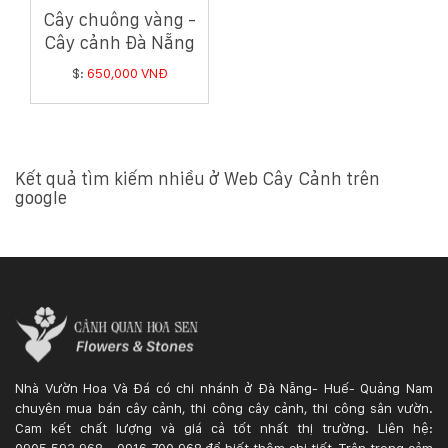
Cây chuông vàng -
Cây cảnh Đà Nẵng
$:
650,000 VNĐ
Kết quả tìm kiếm nhiều ở Web Cây Cảnh trên
google
Nhà Vườn Hoa Và Đá có chi nhánh ở Đà Nẵng- Huế- Quảng Nam
chuyên mua bán cây cảnh, thi công cây cảnh, thi công sân vườn.
Cam kết chất lượng và giá cả tốt nhất thị trường. Liên hệ:
0905.593.968 - 0916.700.968 để biết thêm chi tiết. Trân trọng cảm