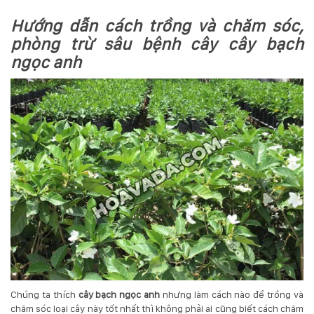
Hướng dẫn cách trồng và chăm sóc,
phòng trừ sâu bệnh cây cây bạch
ngọc anh
Chúng ta thích
cây bạch ngọc anh
nhưng làm cách nào để trồng và
chăm sóc loại cây này tốt nhất thì không phải ai cũng biết cách chăm