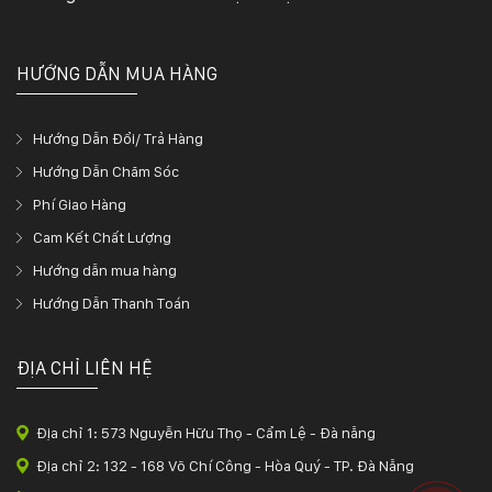
HƯỚNG DẪN MUA HÀNG
Hướng Dẫn Đổi/ Trả Hàng
Hướng Dẫn Chăm Sóc
Phí Giao Hàng
Cam Kết Chất Lượng
Hướng dẫn mua hàng
Hướng Dẫn Thanh Toán
ĐỊA CHỈ LIÊN HỆ
Địa chỉ 1: 573 Nguyễn Hữu Thọ - Cẩm Lệ - Đà nẵng
Địa chỉ 2: 132 - 168 Võ Chí Công - Hòa Quý - TP. Đà Nẵng