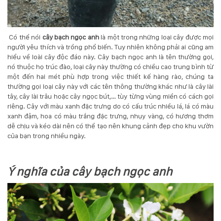
Có thể nói
cây bạch ngọc anh
là một trong những loại cây được mọi
người yêu thích và trồng phổ biến. Tuy nhiên không phải ai cũng am
hiểu về loài cây độc đáo này. Cây bạch ngọc anh là tên thường gọi,
nó thuộc họ trúc đào, loại cây này thường có chiều cao trung bình từ
một đến hai mét phù hợp trong việc thiết kế hàng rào, chúng ta
thường gọi loại cây này với các tên thông thường khác như là cây lài
tây, cây lài trâu hoặc cây ngọc bút,… tùy từng vùng miền có cách gọi
riêng. Cây với màu xanh đặc trưng do có cấu trúc nhiều lá, lá có màu
xanh đậm, hoa có màu trắng đặc trưng, nhụy vàng, có hương thơm
dễ chịu và kéo dài nên có thể tạo nên khung cảnh đẹp cho khu vườn
của bạn trong nhiều ngày.
Ý nghĩa của cây bạch ngọc anh