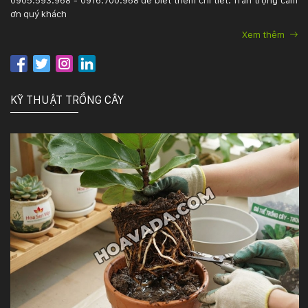
ơn quý khách
Xem thêm
KỸ THUẬT TRỒNG CÂY