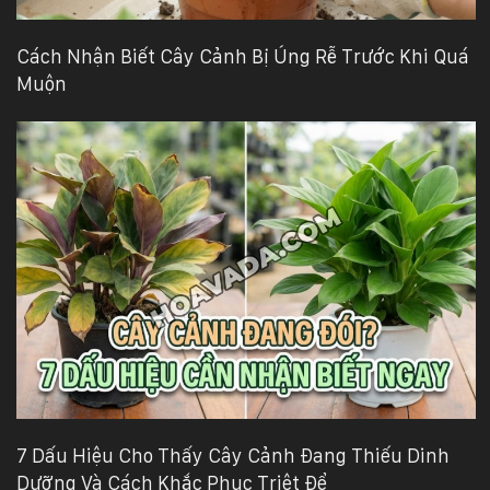
Cách Nhận Biết Cây Cảnh Bị Úng Rễ Trước Khi Quá
Muộn
7 Dấu Hiệu Cho Thấy Cây Cảnh Đang Thiếu Dinh
Dưỡng Và Cách Khắc Phục Triệt Để