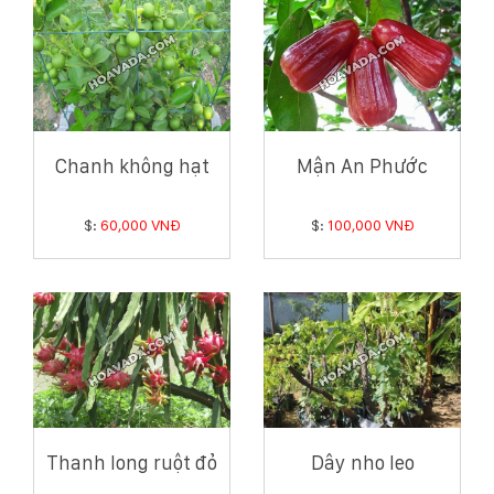
Chanh không hạt
Mận An Phước
$:
60,000 VNĐ
$:
100,000 VNĐ
Thanh long ruột đỏ
Dây nho leo