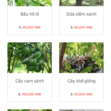
Bầu hồ lô
Dừa xiêm xanh
$:
45,000 VNĐ
$:
60,000 VNĐ
Cây cam sành
Cây khế giống
$:
100,000 VNĐ
$:
60,000 VNĐ