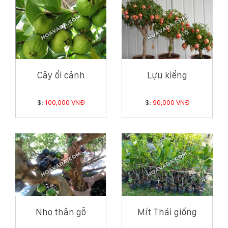
Cây ổi cảnh
Lựu kiểng
$:
100,000 VNĐ
$:
90,000 VNĐ
Nho thân gỗ
Mít Thái giống