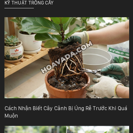
KỸ THUẬT TRỒNG CÂY
Cách Nhận Biết Cây Cảnh Bị Úng Rễ Trước Khi Quá
Muộn