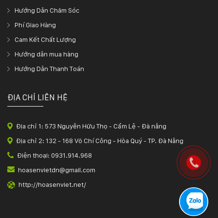
Hướng Dẫn Chăm Sóc
Phí Giao Hàng
Cam Kết Chất Lượng
Hướng dẫn mua hàng
Hướng Dẫn Thanh Toán
ĐỊA CHỈ LIÊN HỆ
Địa chỉ 1: 573 Nguyễn Hữu Thọ - Cẩm Lệ - Đà nẵng
Địa chỉ 2: 132 - 168 Võ Chí Công - Hòa Quý - TP. Đà Nẵng
Điện thoại: 0931.914.968
hoasenvietdn@gmail.com
http://hoasenviet.net/