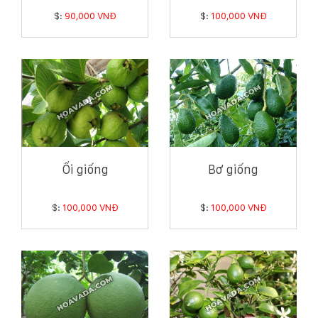
$:
90,000 VNĐ
$:
100,000 VNĐ
Ổi giống
Bơ giống
$:
100,000 VNĐ
$:
100,000 VNĐ