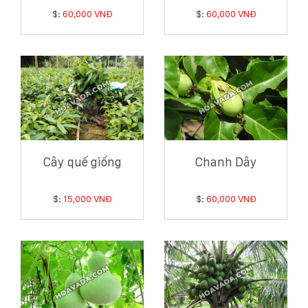
$:
60,000 VNĐ
$:
60,000 VNĐ
Cây quế giống
Chanh Dây
$:
15,000 VNĐ
$:
60,000 VNĐ