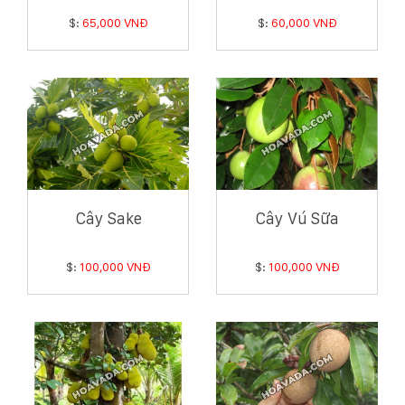
$:
65,000 VNĐ
$:
60,000 VNĐ
Cây Sake
Cây Vú Sữa
$:
100,000 VNĐ
$:
100,000 VNĐ