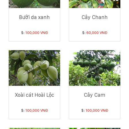
Bưởi da xanh
Cây Chanh
$:
100,000 VNĐ
$:
60,000 VNĐ
Xoài cát Hoài Lộc
Cây Cam
$:
100,000 VNĐ
$:
100,000 VNĐ