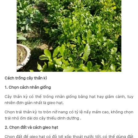
Cách trồng cây thần kì
1. Chọn cách nhân giống
Cây thần kỳ có thể trồng nhân giống bằng hạt hay giâm cành, tuy
nhiên đơn giản nhất là gieo hạt.
Chọn trái thần kỳ to tròn nở nang có tỷ lệ nẩy mầm cao, không chọn
trái nhỏ ốm dài do cây thiếu dinh dưỡng .
2. Chọn đất và cách gieo hạt
Chọn đất để gieo hạt có độ tơi xốp thoát nước tốt, có thể dùng đất